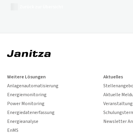
Zurück zur Übersicht
Weitere Lösungen
Aktuelles
Anlagenautomatisierung
Stellenangeb
Energiemonitoring
Aktuelle Meld
Power Monitoring
Veranstaltun
Energiedatenerfassung
Schulungster
Energieanalyse
Newsletter A
EnMS