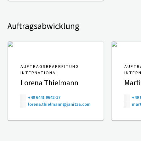
Auftragsabwicklung
AUFTRAGSBEARBEITUNG
AUFTR
INTERNATIONAL
INTER
Lorena Thielmann
Mart
+49 6441 9642-17
+49 
lorena.thielmann@janitza.com
mart