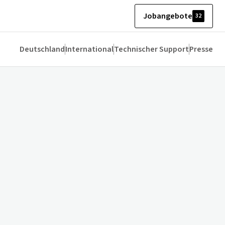
Jobangebote
32
Deutschland
International
Technischer Support
Presse