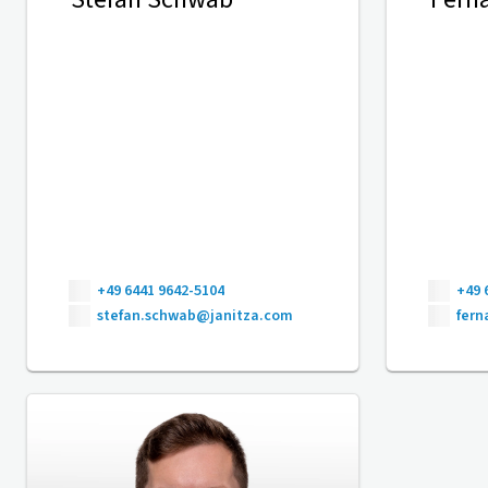
+49 6441 9642-5104
+49 
stefan.schwab@janitza.com
fer