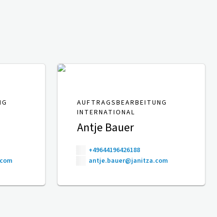
NG
AUFTRAGSBEARBEITUNG
INTERNATIONAL
Antje Bauer
+49644196426188
.com
antje.bauer@janitza.com