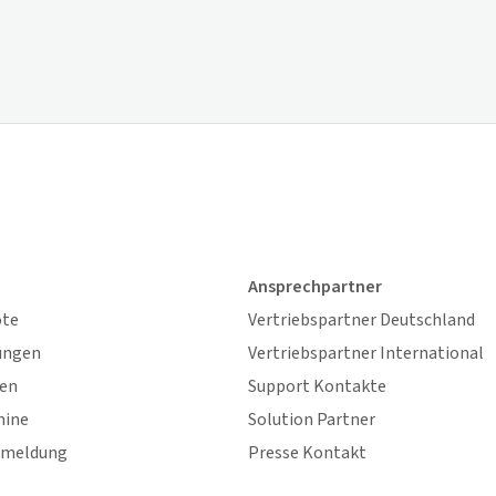
Ansprechpartner
ote
Vertriebspartner Deutschland
ungen
Vertriebspartner International
gen
Support Kontakte
mine
Solution Partner
nmeldung
Presse Kontakt