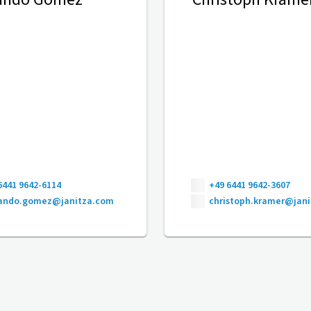
6441 9642-6114
+49 6441 9642-3607
nando.gomez@janitza.com
christoph.kramer@jan