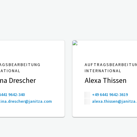
AGSBEARBEITUNG
AUFTRAGSBEARBEITU
NATIONAL
INTERNATIONAL
ina Drescher
Alexa Thissen
6441 9642-340
+49 6441 9642-3619
ina.drescher@janitza.com
alexa.thissen@janitza