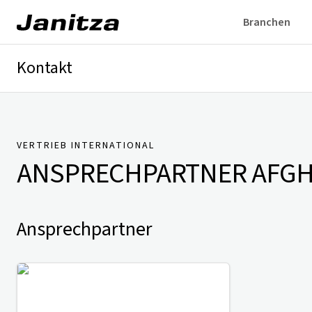
Branchen
Kontakt
Deutschland
International
Technischer Support
Presse
VERTRIEB INTERNATIONAL
ANSPRECHPARTNER
AFGH
Ansprechpartner