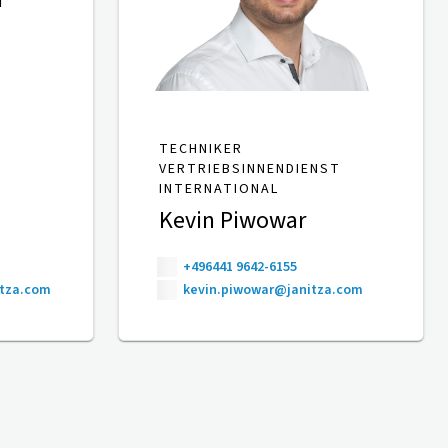
TECHNIKER
VERTRIEBSINNENDIENST
INTERNATIONAL
Kevin Piwowar
+496441 9642-6155
itza.com
kevin.piwowar@janitza.com