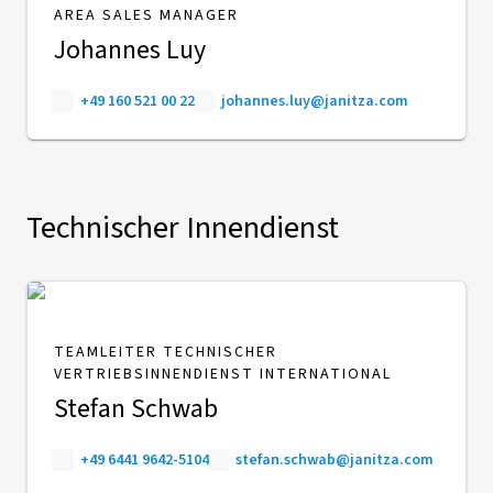
AREA SALES MANAGER
Johannes Luy
+49 160 521 00 22
johannes.luy@janitza.com
Technischer Innendienst
TEAMLEITER TECHNISCHER
VERTRIEBSINNENDIENST INTERNATIONAL
Stefan Schwab
+49 6441 9642-5104
stefan.schwab@janitza.com