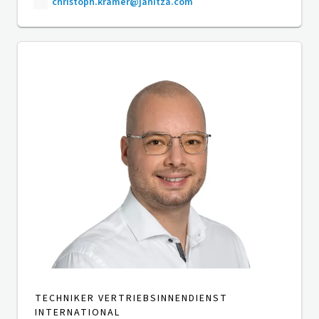
christoph.kramer@janitza.com
TECHNIKER VERTRIEBSINNENDIENST
INTERNATIONAL