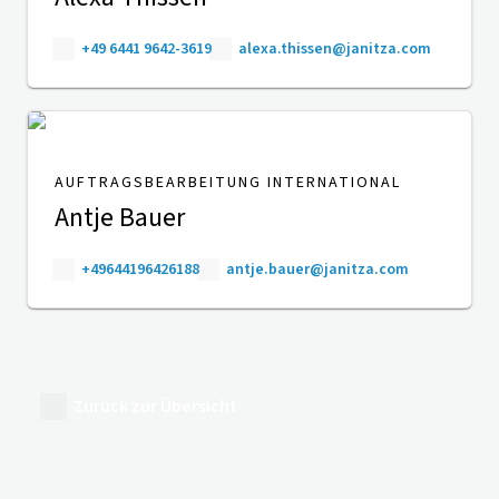
+49 6441 9642-3619
alexa.thissen@janitza.com
AUFTRAGSBEARBEITUNG INTERNATIONAL
Antje Bauer
+49644196426188
antje.bauer@janitza.com
Zurück zur Übersicht