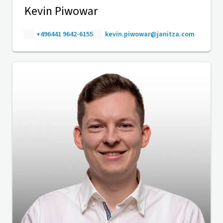
Kevin Piwowar
+496441 9642-6155
kevin.piwowar@janitza.com