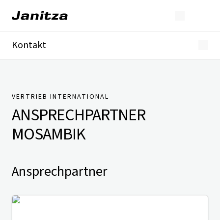
Kontakt
Deutschland
International
Technischer Support
Presse
VERTRIEB INTERNATIONAL
ANSPRECHPARTNER
MOSAMBIK
Ansprechpartner