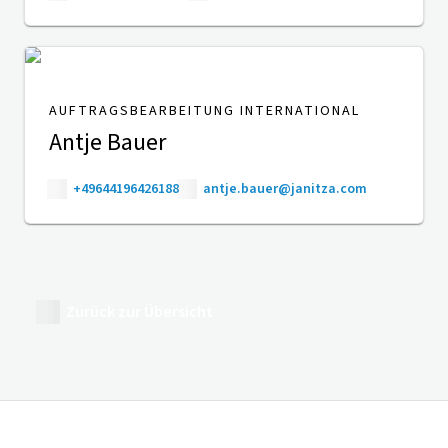
AUFTRAGSBEARBEITUNG INTERNATIONAL
Antje Bauer
+49644196426188
antje.bauer@janitza.com
Zurück zur Übersicht