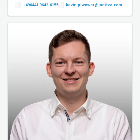
+496441 9642-6155
kevin.piwowar@janitza.com