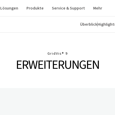
Lösungen
Produkte
Service & Support
Mehr
Überblick
Highlight
ranchen
Downloads
GridVis
® 9
ERWEITERUNGEN