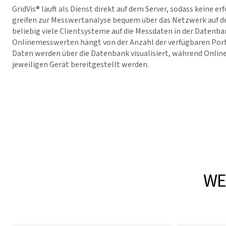
GridVis
® läuft als Dienst direkt auf dem Server, sodass keine er
greifen zur Messwertanalyse bequem über das Netzwerk auf de
beliebig viele Clientsysteme auf die Messdaten in der Datenba
Onlinemesswerten hängt von der Anzahl der verfügbaren Ports
Daten werden über die Datenbank visualisiert, während Onli
jeweiligen Gerät bereitgestellt werden.
WE