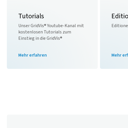
Tutorials
Editi
Unser
GridVis
® Youtube-Kanal mit
Edition
kostenlosen Tutorials zum
Einstieg in die
GridVis
®
Mehr erfahren
Mehr er