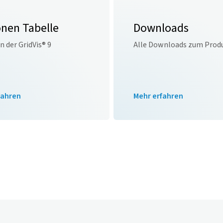
onen Tabelle
Downloads
en der
GridVis
® 9
Alle Downloads zum Prod
fahren
Mehr erfahren