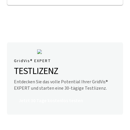
GridVis
® EXPERT
TESTLIZENZ
Entdecken Sie das volle Potential Ihrer
GridVis
®
EXPERT und starten eine 30-tägige Testlizenz.
Jetzt 30 Tage kostenlos testen