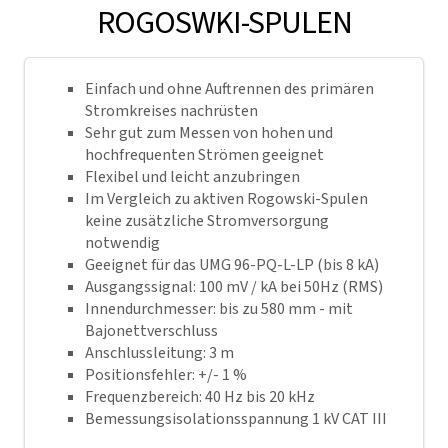
ROGOSWKI-SPULEN
Einfach und ohne Auftrennen des primären
Stromkreises nachrüsten
Sehr gut zum Messen von hohen und
hochfrequenten Strömen geeignet
Flexibel und leicht anzubringen
Im Vergleich zu aktiven Rogowski-Spulen
keine zusätzliche Stromversorgung
notwendig
Geeignet für das UMG 96-PQ-L-LP (bis 8 kA)
Ausgangssignal: 100 mV / kA bei 50Hz (RMS)
Innendurchmesser: bis zu 580 mm - mit
Bajonettverschluss
Anschlussleitung: 3 m
Positionsfehler: +/- 1 %
Frequenzbereich: 40 Hz bis 20 kHz
Bemessungsisolationsspannung 1 kV CAT III