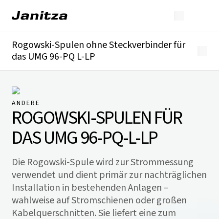
Rogowski-Spulen ohne Steckverbinder für
das UMG 96-PQ L-LP
Überblick
Technische Details
Downloads
ANDERE
ROGOWSKI-SPULEN FÜR
DAS UMG 96-PQ-L-LP
Die Rogowski-Spule wird zur Strommessung
verwendet und dient primär zur nachträglichen
Installation in bestehenden Anlagen –
wahlweise auf Stromschienen oder großen
Kabelquerschnitten. Sie liefert eine zum