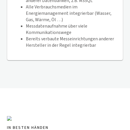
anderer Datenbanken, z.B. MSSQL
Alle Verbrauchsmedien im
Energiemanagement integrierbar (Wasser,
Gas, Wärme, Öl …)
Messdatenaufnahme über viele
Kommunikationswege
Bereits verbaute Messeinrichtungen anderer
Hersteller in der Regel integrierbar
IN BESTEN HÄNDEN