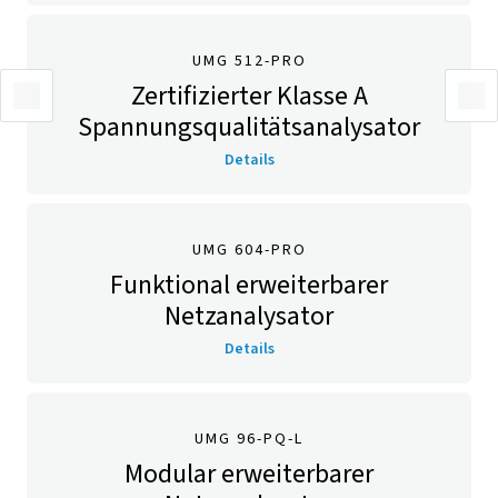
UMG 512-PRO
Zertifizierter Klasse A
Spannungsqualitäts­analysator
Details
UMG 604-PRO
Funktional erweiterbarer
Netzanalysator
Details
UMG 96-PQ-L
Modular erweiterbarer