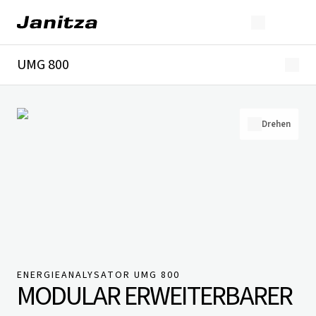
UMG 800
Überblick
Technische Details
Downloads
Drehen
ENERGIEANALYSATOR UMG 800
MODULAR ERWEITERBARER