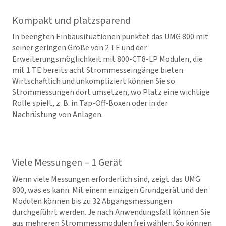
Kompakt und platzsparend
In beengten Einbausituationen punktet das UMG 800 mit
seiner geringen Größe von 2 TE und der
Erweiterungsmöglichkeit mit 800-CT8-LP Modulen, die
mit 1 TE bereits acht Strommesseingänge bieten.
Wirtschaftlich und unkompliziert können Sie so
Strommessungen dort umsetzen, wo Platz eine wichtige
Rolle spielt, z. B. in Tap-Off-Boxen oder in der
Nachrüstung von Anlagen.
Viele Messungen – 1 Gerät
Wenn viele Messungen erforderlich sind, zeigt das UMG
800, was es kann. Mit einem einzigen Grundgerät und den
Modulen können bis zu 32 Abgangsmessungen
durchgeführt werden. Je nach Anwendungsfall können Sie
aus mehreren Strommessmodulen frei wählen. So können