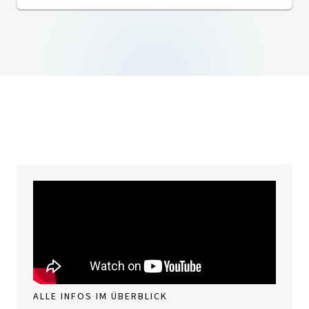
ALLE INFOS IM ÜBERBLICK