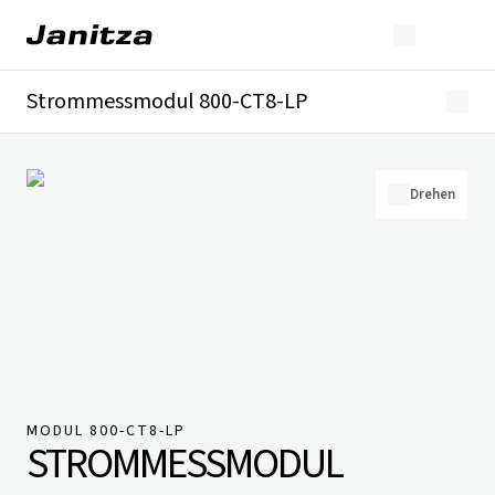
Strommessmodul 800-CT8-LP
Überblick
Technische Details
Downloads
Drehen
MODUL 800-CT8-LP
STROMMESSMODUL