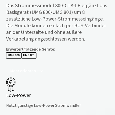
Das Strommessmodul 800-CT8-LP ergänzt das
Basisgerät (UMG 800/UMG 801) um 8
zusätzliche Low-Power-Strommesseingänge.
Die Module können einfach per BUS-Verbinder
an der Unterseite und ohne äußere
Verkabelung angeschlossen werden.
Erweitert folgende Geräte
:
UMG 800
UMG 801
Mehr erfahren
Low-Power
Nutzt günstige Low-Power Stromwandler