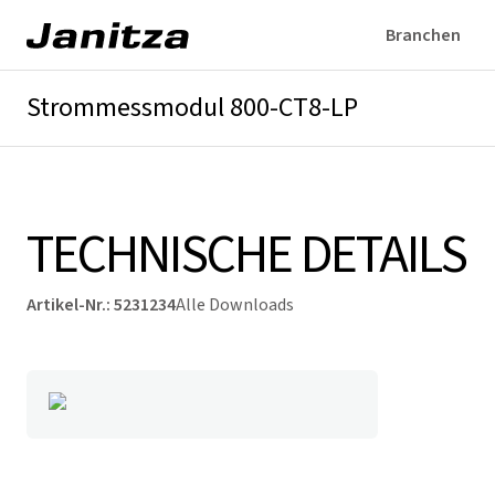
Branchen
Strommessmodul 800-CT8-LP
Überblick
Technische Details
Downloads
TECHNISCHE DETAILS
Artikel-Nr.
:
5231234
Alle Downloads