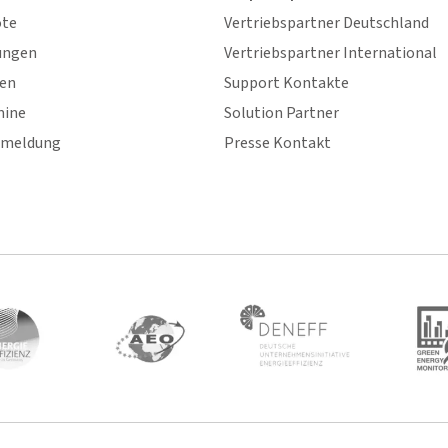
ote
Vertriebspartner Deutschland
ungen
Vertriebspartner International
gen
Support Kontakte
mine
Solution Partner
nmeldung
Presse Kontakt