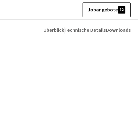
Jobangebote
32
Überblick
Technische Details
Downloads