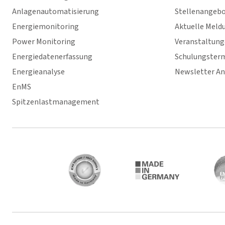
Anlagenautomatisierung
Stellenangeb
Energiemonitoring
Aktuelle Meld
Power Monitoring
Veranstaltun
Energiedatenerfassung
Schulungster
Energieanalyse
Newsletter A
EnMS
Spitzenlastmanagement