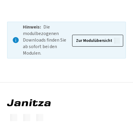
Hinweis
:
Die
modulbezogenen
Downloads finden Sie
Zur Modulübersicht
ab sofort bei den
Modulen.