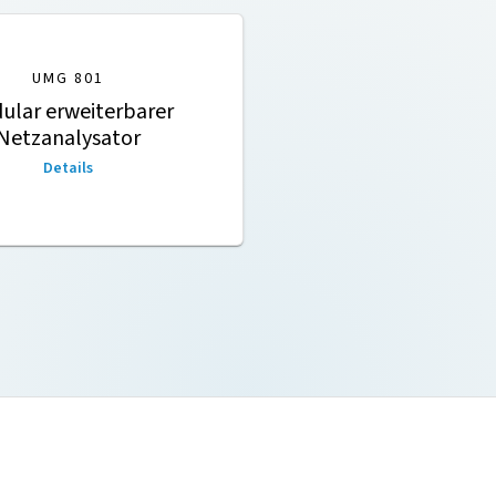
UMG 801
ular erweiterbarer
Netzanalysator
Details