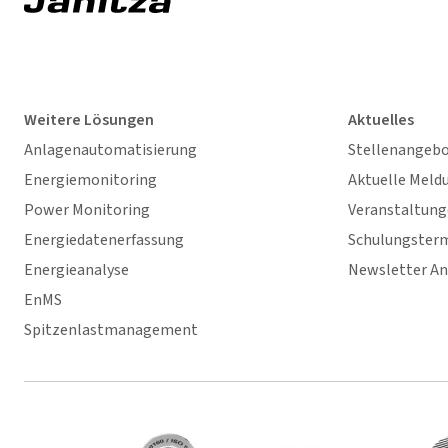
Weitere Lösungen
Aktuelles
Anlagenautomatisierung
Stellenangeb
Energiemonitoring
Aktuelle Meld
Power Monitoring
Veranstaltun
Energiedatenerfassung
Schulungster
Energieanalyse
Newsletter A
EnMS
Spitzenlastmanagement