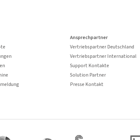
Ansprechpartner
ote
Vertriebspartner Deutschland
ungen
Vertriebspartner International
gen
Support Kontakte
mine
Solution Partner
nmeldung
Presse Kontakt