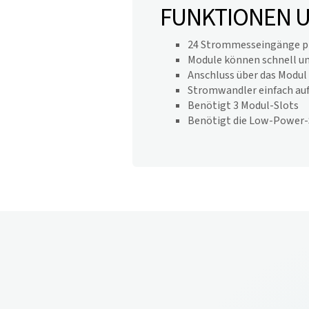
FUNKTIONEN 
24 Strommesseingänge pr
Module können schnell un
Anschluss über das Modu
Stromwandler einfach aufs
Benötigt 3 Modul-Slots
Benötigt die Low-Power-