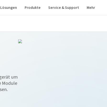
Lösungen
Produkte
Service & Support
Mehr
gerät um
e Module
sen.