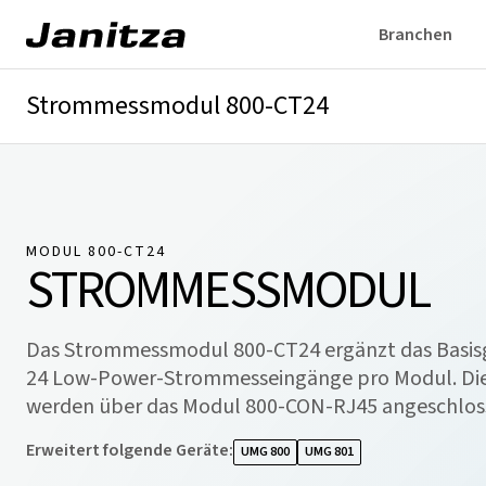
Branchen
Strommessmodul 800-CT24
Überblick
Technische Details
Downloads
MODUL 800-CT24
STROMMESSMODUL
Das Strommessmodul 800-CT24 ergänzt das Basis
24 Low-Power-Strommesseingänge pro Modul. Di
werden über das Modul 800-CON-RJ45 angeschlos
Erweitert folgende Geräte
:
UMG 800
UMG 801