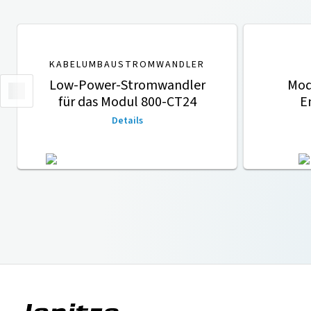
KABELUMBAUSTROMWANDLER
Low-Power-Stromwandler
Mod
für das Modul 800-CT24
E
Details