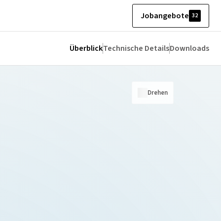
Jobangebote
32
Überblick
Technische Details
Downloads
Drehen