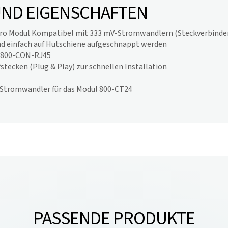
UND EIGENSCHAFTEN
o Modul Kompatibel mit 333 mV-Stromwandlern (Steckverbinde
d einfach auf Hutschiene aufgeschnappt werden
l 800-CON-RJ45
tecken (Plug & Play) zur schnellen Installation
Stromwandler für das Modul 800-CT24
PASSENDE PRODUKTE