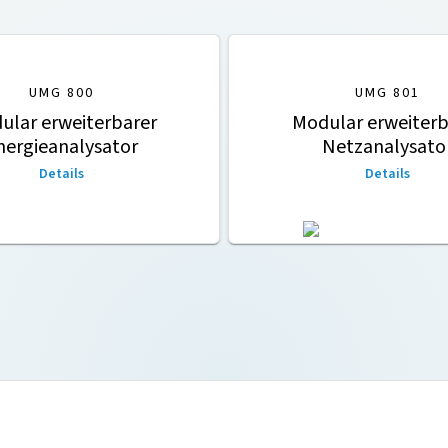
UMG 800
UMG 801
ular erweiterbarer
Modular erweiterb
nergieanalysator
Netzanalysato
Details
Details