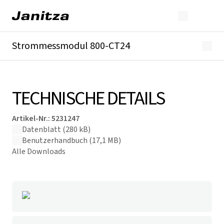
Strommessmodul 800-CT24
Überblick
Technische Details
Downloads
TECHNISCHE DETAILS
Artikel-Nr.
:
5231247
Datenblatt
(280 kB)
Benutzerhandbuch
(17,1 MB)
Alle Downloads