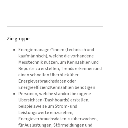
Jetzt anmelden
Zielgruppe
Energiemanager*innen (technisch und
kaufmännisch), welche die vorhandene
Messtechnik nutzen, um Kennzahlen und
Reporte zu erstellen, Trends erkennen und
einen schnellen Überblick über
Energieverbrauchsdaten oder
EnergieeffizienzKennzahlen benötigen
Personen, welche standortbezogene
Übersichten (Dashboards) erstellen,
beispielsweise um Strom- und
Leistungswerte einzusehen,
Energieverbrauchsdaten zu überwachen,
für Auslastungen, Störmeldungen und