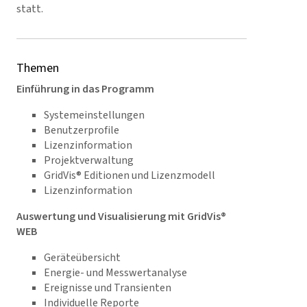
statt.
Themen
Einführung in das Programm
Systemeinstellungen
Benutzerprofile
Lizenzinformation
Projektverwaltung
GridVis® Editionen und Lizenzmodell
Lizenzinformation
Auswertung und Visualisierung mit GridVis®
WEB
Geräteübersicht
Energie- und Messwertanalyse
Ereignisse und Transienten
Individuelle Reporte