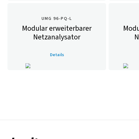
UMG 96-PQ-L
Modular erweiterbarer
Modu
Netzanalysator
N
Details