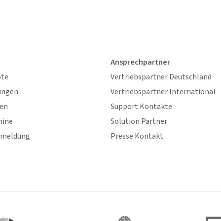
Ansprechpartner
ote
Vertriebspartner Deutschland
ungen
Vertriebspartner International
gen
Support Kontakte
mine
Solution Partner
nmeldung
Presse Kontakt