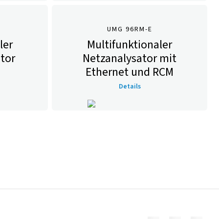
UMG 96RM-E
ler
Multifunktionaler
tor
Netzanalysator mit
Ethernet und RCM
Details