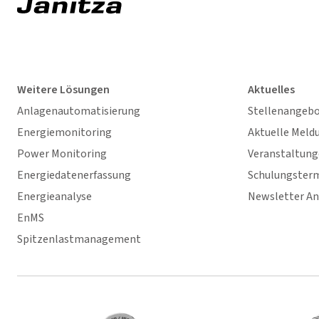
Weitere Lösungen
Aktuelles
Anlagenautomatisierung
Stellenangeb
Energiemonitoring
Aktuelle Meld
Power Monitoring
Veranstaltun
Energiedatenerfassung
Schulungster
Energieanalyse
Newsletter A
EnMS
Spitzenlastmanagement