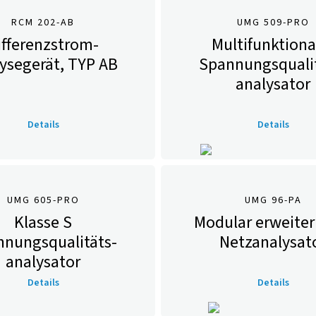
RCM 202-AB
UMG 509-PRO
ifferenzstrom-
Multifunktiona
ysegerät, TYP AB
Spannungsqualit
analysator
Details
Details
UMG 605-PRO
UMG 96-PA
Klasse S
Modular erweiter
nnungsqualitäts­
Netzanalysat
analysator
Details
Details