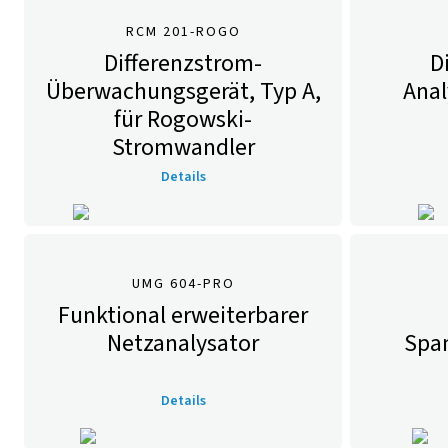
RCM 201-ROGO
Differenzstrom-
D
Überwachungsgerät, Typ A,
Anal
für Rogowski-
Stromwandler
Details
UMG 604-PRO
Funktional erweiterbarer
Netzanalysator
Spa
Details