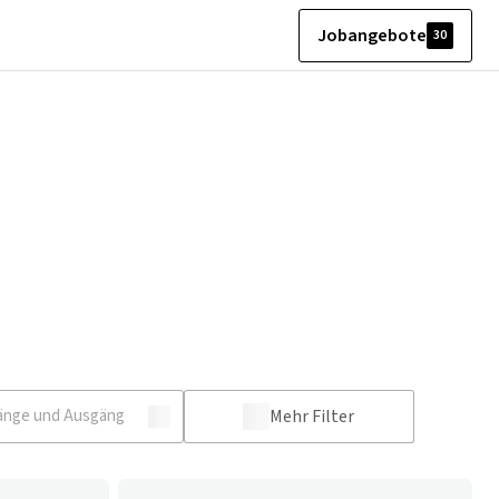
Jobangebote
30
Mehr Filter