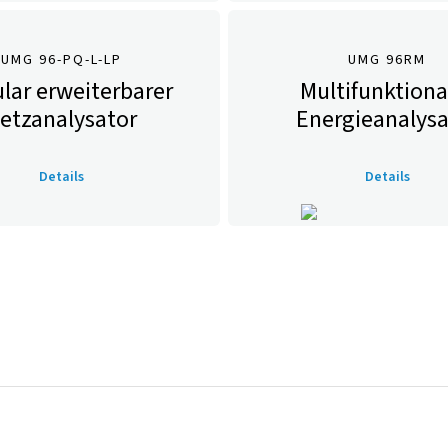
UMG 96-PQ-L-LP
UMG 96RM
lar erweiterbarer
Multifunktiona
etzanalysator
Energieanalysa
Details
Details