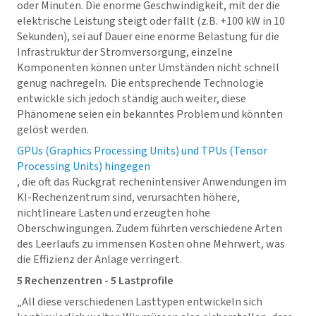
oder Minuten. Die enorme Geschwindigkeit, mit der die
elektrische Leistung steigt oder fällt (z.B. +100 kW in 10
Sekunden), sei auf Dauer eine enorme Belastung für die
Infrastruktur der Stromversorgung, einzelne
Komponenten können unter Umständen nicht schnell
genug nachregeln. Die entsprechende Technologie
entwickle sich jedoch ständig auch weiter, diese
Phänomene seien ein bekanntes Problem und könnten
gelöst werden.
GPUs (Graphics Processing Units) und TPUs (Tensor
Processing Units) hingegen
, die oft das Rückgrat rechenintensiver Anwendungen im
KI-Rechenzentrum sind, verursachten höhere,
nichtlineare Lasten und erzeugten hohe
Oberschwingungen. Zudem führten verschiedene Arten
des Leerlaufs zu immensen Kosten ohne Mehrwert, was
die Effizienz der Anlage verringert.
5 Rechenzentren - 5 Lastprofile
„All diese verschiedenen Lasttypen entwickeln sich