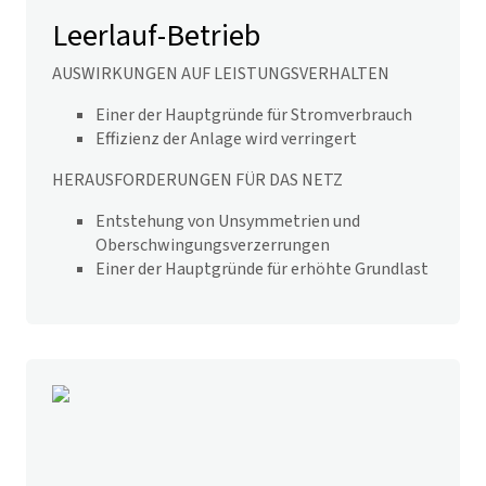
Leerlauf-Betrieb
AUSWIRKUNGEN AUF LEISTUNGSVERHALTEN
Einer der Hauptgründe für Stromverbrauch
Effizienz der Anlage wird verringert
HERAUSFORDERUNGEN FÜR DAS NETZ
Entstehung von Unsymmetrien und
Oberschwingungsverzerrungen
Einer der Hauptgründe für erhöhte Grundlast