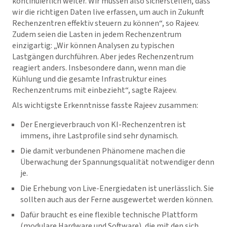
kontinuierlich weiter. Wir müssen also sicherstellen, dass
wir die richtigen Daten live erfassen, um auch in Zukunft
Rechenzentren effektiv steuern zu können“, so Rajeev.
Zudem seien die Lasten in jedem Rechenzentrum
einzigartig: „Wir können Analysen zu typischen
Lastgängen durchführen. Aber jedes Rechenzentrum
reagiert anders. Insbesondere dann, wenn man die
Kühlung und die gesamte Infrastruktur eines
Rechenzentrums mit einbezieht“, sagte Rajeev.
Als wichtigste Erkenntnisse fasste Rajeev zusammen:
Der Energieverbrauch von KI-Rechenzentren ist
immens, ihre Lastprofile sind sehr dynamisch.
Die damit verbundenen Phänomene machen die
Überwachung der Spannungsqualität notwendiger denn
je.
Die Erhebung von Live-Energiedaten ist unerlässlich. Sie
sollten auch aus der Ferne ausgewertet werden können.
Dafür braucht es eine flexible technische Plattform
(modulare Hardware und Software), die mit den sich