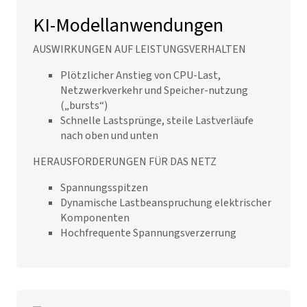
KI-Modellanwendungen
AUSWIRKUNGEN AUF LEISTUNGSVERHALTEN
Plötzlicher Anstieg von CPU-Last,
Netzwerkverkehr und Speicher-nutzung
(„bursts“)
Schnelle Lastsprünge, steile Lastverläufe
nach oben und unten
HERAUSFORDERUNGEN FÜR DAS NETZ
Spannungsspitzen
Dynamische Lastbeanspruchung elektrischer
Komponenten
Hochfrequente Spannungsverzerrung