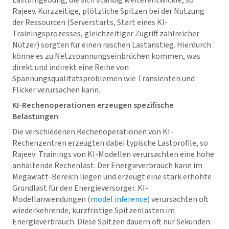
Lastumgebung, die sich ständig weiterentwickle, so
Rajeev. Kurzzeitige, plötzliche Spitzen bei der Nutzung
der Ressourcen (Serverstarts, Start eines KI-
Trainingsprozesses, gleichzeitiger Zugriff zahlreicher
Nutzer) sorgten für einen raschen Lastanstieg. Hierdurch
könne es zu Netzspannungseinbrüchen kommen, was
direkt und indirekt eine Reihe von
Spannungsqualitätsproblemen wie Transienten und
Flicker verursachen kann.
KI-Rechenoperationen erzeugen spezifische
Belastungen
Die verschiedenen Rechenoperationen von KI-
Rechenzentren erzeugten dabei typische Lastprofile, so
Rajeev: Trainings von KI-Modellen verursachten eine hohe
anhaltende Rechenlast. Der Energieverbrauch kann im
Megawatt-Bereich liegen und erzeugt eine stark erhöhte
Grundlast für den Energieversorger. KI-
Modellanwendungen (
model inference
) verursachten oft
wiederkehrende, kurzfristige Spitzenlasten im
Energieverbrauch. Diese Spitzen dauern oft nur Sekunden