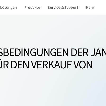
Lösungen
Produkte
Service & Support
Mehr
SBEDINGUNGEN DER JAN
ÜR DEN VERKAUF VON