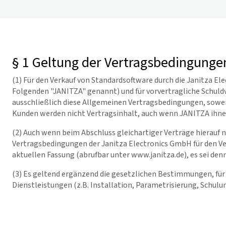
§ 1 Geltung der Vertragsbedingunge
(1) Für den Verkauf von Standardsoftware durch die Janitza E
Folgenden "JANITZA" genannt) und für vorvertragliche Schu
ausschließlich diese Allgemeinen Vertragsbedingungen, sowei
Kunden werden nicht Vertragsinhalt, auch wenn JANITZA ihnen
(2) Auch wenn beim Abschluss gleichartiger Verträge hierauf 
Vertragsbedingungen der Janitza Electronics GmbH für den Ve
aktuellen Fassung (abrufbar unter www.janitza.de), es sei denn
(3) Es geltend ergänzend die gesetzlichen Bestimmungen, für d
Dienstleistungen (z.B. Installation, Parametrisierung, Schulung