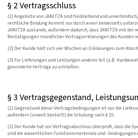
§ 2 Vertragsschluss
(1) Angebote von JANITZA sind freibleibend und unverbindlich, 
rechtliche Bindung kommt nur durch einen beiderseits unterze
JANITZA zustande, außerdem dadurch, dass JANITZA mit der v
Bestätigungen mündlicher Vertragserklärungen des Kunden v
(2) Der Kunde hält sich vier Wochen an Erklärungen zum Absc
(3) Für Lieferungen und Leistungen anderer Art (z.B. Hardwarel
gesonderte Verträge zu schließen.
§ 3 Vertragsgegenstand, Leistungsu
(1) Gegenstand dieser Vertragsbedingungen ist nur die Liefer
außerdem (soweit bestellt) die Schulung nach § 15.
(2) Der Kunde hat vor Vertragsabschluss überprüft, dass die S
sind die wesentlichen Funktionsmerkmale und -bedingungen d