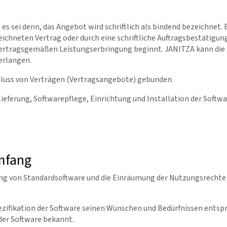
es sei denn, das Angebot wird schriftlich als bindend bezeichnet. 
ichneten Vertrag oder durch eine schriftliche Auftragsbestätigun
ertragsgemäßen Leistungserbringung beginnt. JANITZA kann die s
erlangen.
hluss von Verträgen (Vertragsangebote) gebunden.
ieferung, Softwarepflege, Einrichtung und Installation der Softwa
mfang
ung von Standardsoftware und die Einräumung der Nutzungsrechte 
pezifikation der Software seinen Wünschen und Bedürfnissen entspr
er Software bekannt.