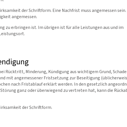
ksamkeit der Schriftform. Eine Nachfrist muss angemessen sein. 
tigkeit angemessen.
g zu erbringen ist. Im übrigen ist für alle Leistungen aus und im
Leistungsort.
eendigung
 bei Rücktritt, Minderung, Kündigung aus wichtigem Grund, Schad
 und mit angemessener Fristsetzung zur Beseitigung (üblicherwei
en nach Fristablauf erklärt werden. In den gesetzlich angeordn
die Störung ganz oder überwiegend zu vertreten hat, kann die Rück
rksamkeit der Schriftform.