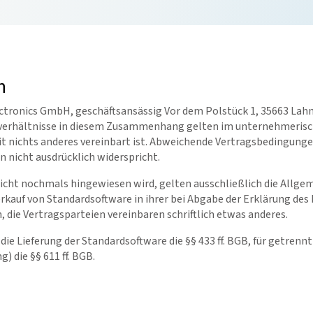
n
lectronics GmbH, geschäftsansässig Vor dem Polstück 1, 35663 Lah
ldverhältnisse in diesem Zusammenhang gelten im unternehmeris
t nichts anderes vereinbart ist. Abweichende Vertragsbedingunge
 nicht ausdrücklich widerspricht.
nicht nochmals hingewiesen wird, gelten ausschließlich die Allge
rkauf von Standardsoftware in ihrer bei Abgabe der Erklärung des
, die Vertragsparteien vereinbaren schriftlich etwas anderes.
ie Lieferung der Standardsoftware die §§ 433 ff. BGB, für getrennt
) die §§ 611 ff. BGB.