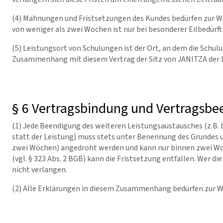
(4) Mahnungen und Fristsetzungen des Kundes bedürfen zur Wir
von weniger als zwei Wochen ist nur bei besonderer Eilbedürf
(5) Leistungsort von Schulungen ist der Ort, an dem die Schulun
Zusammenhang mit diesem Vertrag der Sitz von JANITZA der 
§ 6 Vertragsbindung und Vertragsb
(1) Jede Beendigung des weiteren Leistungsaustausches (z.B.
statt der Leistung) muss stets unter Benennung des Grundes
zwei Wochen) angedroht werden und kann nur binnen zwei Woch
(vgl. § 323 Abs. 2 BGB) kann die Fristsetzung entfallen. Wer 
nicht verlangen.
(2) Alle Erklärungen in diesem Zusammenhang bedürfen zur Wi