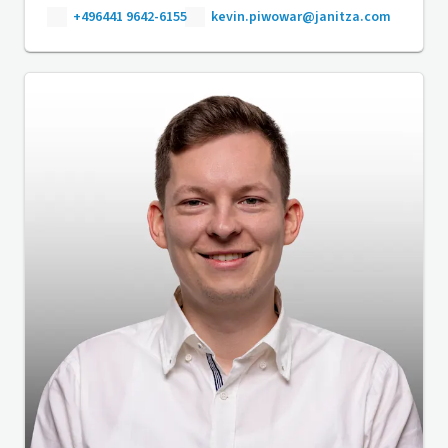
+496441 9642-6155
kevin.piwowar@janitza.com