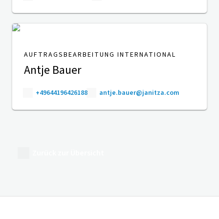
AUFTRAGSBEARBEITUNG INTERNATIONAL
Antje Bauer
+49644196426188
antje.bauer@janitza.com
Zurück zur Übersicht