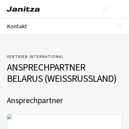
Kontakt
Deutschland
International
Technischer Support
Presse
VERTRIEB INTERNATIONAL
ANSPRECHPARTNER
BELARUS (WEISSRUSSLAND)
Ansprechpartner