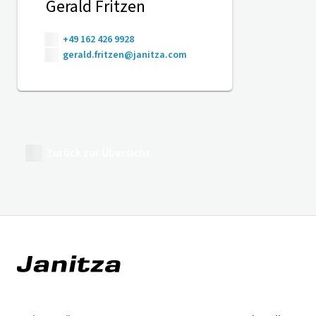
Gerald Fritzen
+49 162 426 9928
gerald.fritzen@janitza.com
Zurück zur Übersicht