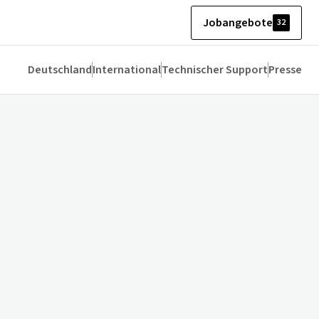
Jobangebote
32
Deutschland
International
Technischer Support
Presse