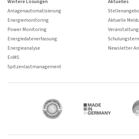
Weitere Lösungen
Aktuelles
Anlagenautomatisierung
Stellenangeb
Energiemonitoring
Aktuelle Meld
Power Monitoring
Veranstaltun
Energiedatenerfassung
Schulungster
Energieanalyse
Newsletter A
EnMS
Spitzenlastmanagement