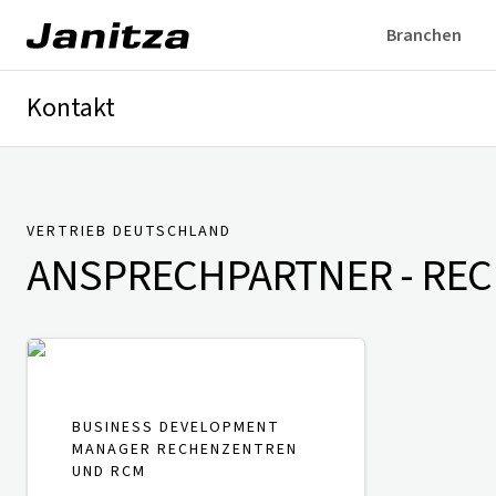
Branchen
Kontakt
Deutschland
International
Technischer Support
Presse
VERTRIEB DEUTSCHLAND
ANSPRECHPARTNER
- RE
BUSINESS DEVELOPMENT
MANAGER RECHENZENTREN
UND RCM