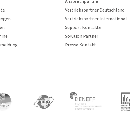
Ansprechpartner
ote
Vertriebspartner Deutschland
ungen
Vertriebspartner International
gen
Support Kontakte
mine
Solution Partner
nmeldung
Presse Kontakt