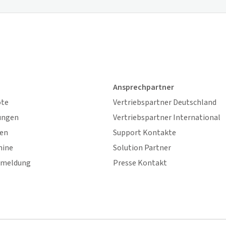
Ansprechpartner
ote
Vertriebspartner Deutschland
ungen
Vertriebspartner International
gen
Support Kontakte
mine
Solution Partner
nmeldung
Presse Kontakt