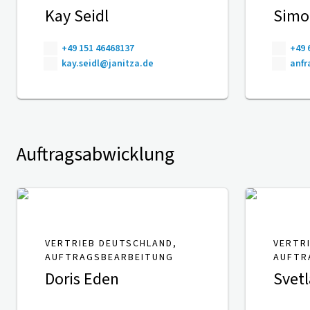
Kay Seidl
Simo
+49 151 46468137
+49 
kay.seidl@janitza.de
anfr
Auftragsabwicklung
VERTRIEB DEUTSCHLAND,
VERTR
AUFTRAGSBEARBEITUNG
AUFTR
Doris Eden
Svetl