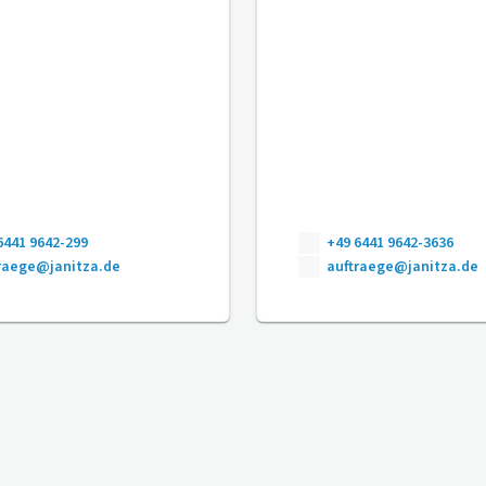
6441 9642-299
+49 6441 9642-3636
raege@janitza.de
auftraege@janitza.de