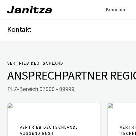
Branchen
Kontakt
Deutschland
International
Technischer Support
Presse
VERTRIEB DEUTSCHLAND
ANSPRECHPARTNER
REGI
PLZ-Bereich 07000 - 09999
VERTRIEB DEUTSCHLAND,
VERTR
AUSSENDIENST
TECHN