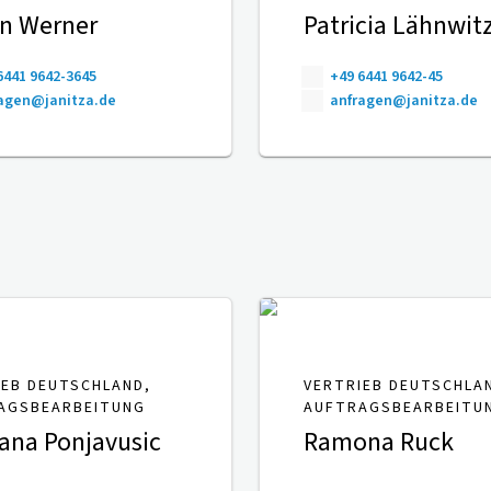
n Werner
Patricia Lähnwit
6441 9642-3645
+49 6441 9642-45
agen@janitza.de
anfragen@janitza.de
IEB DEUTSCHLAND,
VERTRIEB DEUTSCHLA
AGSBEARBEITUNG
AUFTRAGSBEARBEITU
ana Ponjavusic
Ramona Ruck