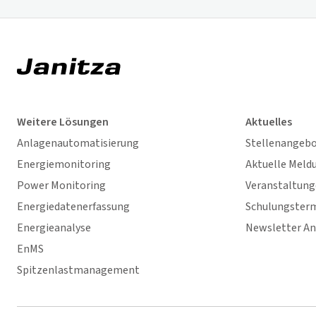
Weitere Lösungen
Aktuelles
Anlagenautomatisierung
Stellenangeb
Energiemonitoring
Aktuelle Meld
Power Monitoring
Veranstaltun
Energiedatenerfassung
Schulungster
Energieanalyse
Newsletter A
EnMS
Spitzenlastmanagement