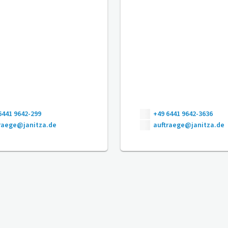
6441 9642-299
+49 6441 9642-3636
raege@janitza.de
auftraege@janitza.de