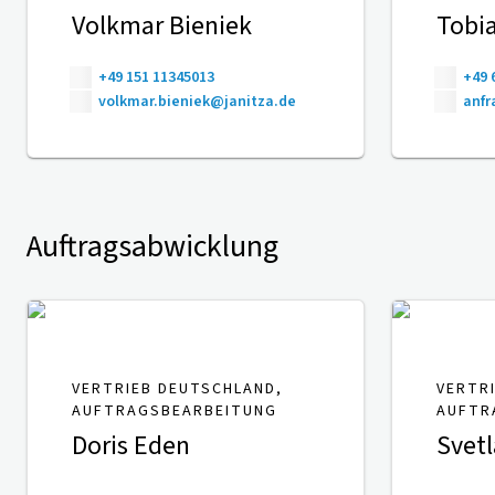
Volkmar Bieniek
Tobia
+49 151 11345013
+49 
volkmar.bieniek@janitza.de
anfr
Auftragsabwicklung
VERTRIEB DEUTSCHLAND,
VERTR
AUFTRAGSBEARBEITUNG
AUFTR
Doris Eden
Svetl