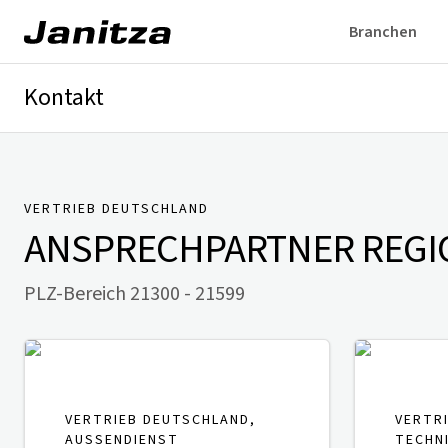
Branchen
Kontakt
Deutschland
International
Technischer Support
Presse
VERTRIEB DEUTSCHLAND
ANSPRECHPARTNER
REGI
PLZ-Bereich 21300 - 21599
VERTRIEB DEUTSCHLAND,
VERTR
AUSSENDIENST
TECHN