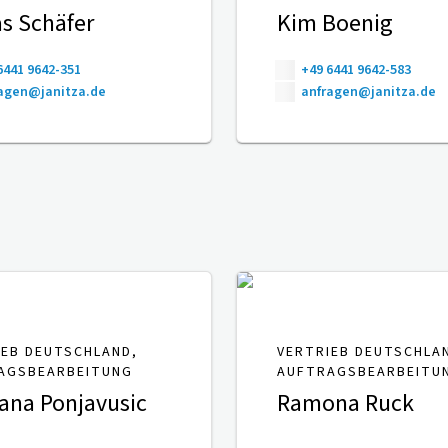
s Schäfer
Kim Boenig
6441 9642-351
+49 6441 9642-583
agen@janitza.de
anfragen@janitza.de
IEB DEUTSCHLAND,
VERTRIEB DEUTSCHLA
AGSBEARBEITUNG
AUFTRAGSBEARBEITU
ana Ponjavusic
Ramona Ruck