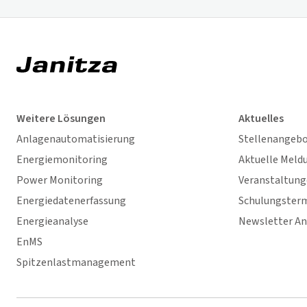
Weitere Lösungen
Aktuelles
Anlagenautomatisierung
Stellenangeb
Energiemonitoring
Aktuelle Meld
Power Monitoring
Veranstaltun
Energiedatenerfassung
Schulungster
Energieanalyse
Newsletter A
EnMS
Spitzenlastmanagement