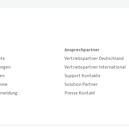
Ansprechpartner
ote
Vertriebspartner Deutschland
ungen
Vertriebspartner International
gen
Support Kontakte
mine
Solution Partner
nmeldung
Presse Kontakt