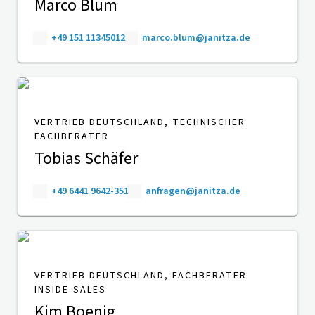
Marco Blum
+49 151 11345012
marco.blum@janitza.de
VERTRIEB DEUTSCHLAND, TECHNISCHER
FACHBERATER
Tobias Schäfer
+49 6441 9642-351
anfragen@janitza.de
VERTRIEB DEUTSCHLAND, FACHBERATER
INSIDE-SALES
Kim Boenig