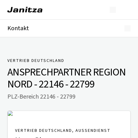
Kontakt
Deutschland
International
Technischer Support
Presse
VERTRIEB DEUTSCHLAND
ANSPRECHPARTNER
REGION
NORD - 22146 - 22799
PLZ-Bereich 22146 - 22799
VERTRIEB DEUTSCHLAND, AUSSENDIENST