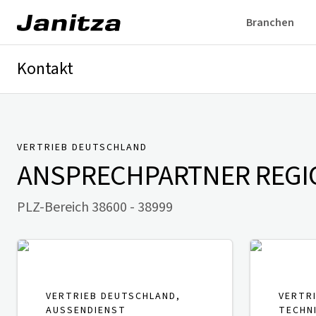
Branchen
Kontakt
Deutschland
International
Technischer Support
Presse
VERTRIEB DEUTSCHLAND
ANSPRECHPARTNER
REGI
PLZ-Bereich 38600 - 38999
VERTRIEB DEUTSCHLAND,
VERTR
AUSSENDIENST
TECHN