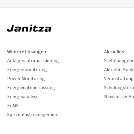
Weitere Lösungen
Aktuelles
Anlagenautomatisierung
Stellenangeb
Energiemonitoring
Aktuelle Meld
Power Monitoring
Veranstaltun
Energiedatenerfassung
Schulungster
Energieanalyse
Newsletter A
EnMS
Spitzenlastmanagement