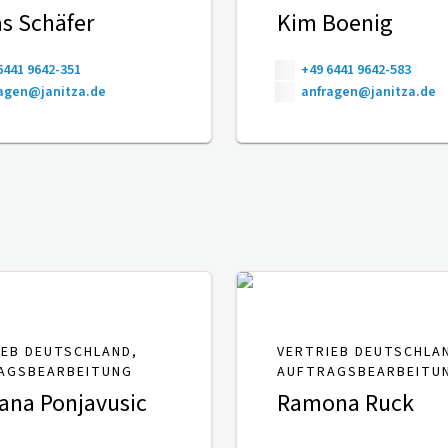
s Schäfer
Kim Boenig
6441 9642-351
+49 6441 9642-583
agen@janitza.de
anfragen@janitza.de
IEB DEUTSCHLAND,
VERTRIEB DEUTSCHLA
AGSBEARBEITUNG
AUFTRAGSBEARBEITU
ana Ponjavusic
Ramona Ruck