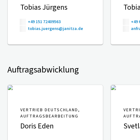
Tobias Jürgens
Tobia
+49 151 72409563
+49 
tobias.juergens@janitza.de
anfr
Auftragsabwicklung
VERTRIEB DEUTSCHLAND,
VERTR
AUFTRAGSBEARBEITUNG
AUFTR
Doris Eden
Svetl