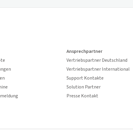
Ansprechpartner
ote
Vertriebspartner Deutschland
ungen
Vertriebspartner International
gen
Support Kontakte
mine
Solution Partner
nmeldung
Presse Kontakt