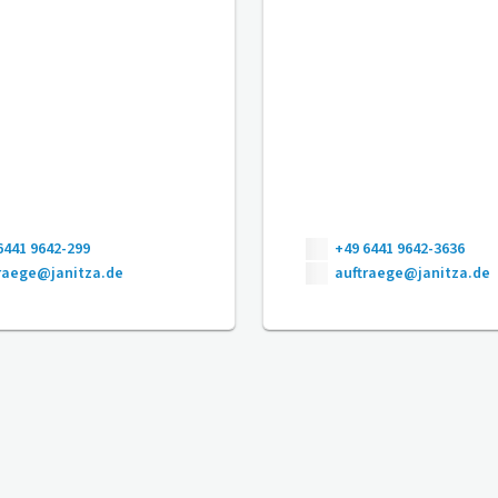
6441 9642-299
+49 6441 9642-3636
raege@janitza.de
auftraege@janitza.de