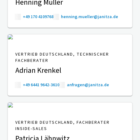
Henning Müller
+49 170 4109768
henning.mueller@janitza.de
VERTRIEB DEUTSCHLAND, TECHNISCHER
FACHBERATER
Adrian Krenkel
+49 6441 9642-3610
anfragen@janitza.de
VERTRIEB DEUTSCHLAND, FACHBERATER
INSIDE-SALES
Patricia Lähnwitz