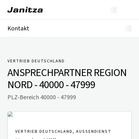
Kontakt
Deutschland
International
Technischer Support
Presse
VERTRIEB DEUTSCHLAND
ANSPRECHPARTNER
REGION
NORD - 40000 - 47999
PLZ-Bereich 40000 - 47999
VERTRIEB DEUTSCHLAND, AUSSENDIENST