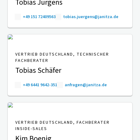
Tobias Jürgens
+49 151 72409563
tobias.juergens@janitza.de
VERTRIEB DEUTSCHLAND, TECHNISCHER
FACHBERATER
Tobias Schäfer
+49 6441 9642-351
anfragen@janitza.de
VERTRIEB DEUTSCHLAND, FACHBERATER
INSIDE-SALES
Kim Boenig