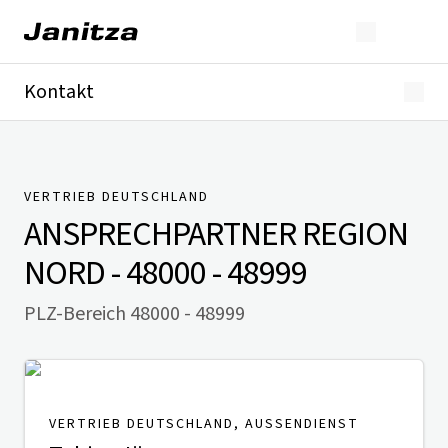
Kontakt
Deutschland
International
Technischer Support
Presse
VERTRIEB DEUTSCHLAND
ANSPRECHPARTNER
REGION
NORD - 48000 - 48999
PLZ-Bereich 48000 - 48999
VERTRIEB DEUTSCHLAND, AUSSENDIENST