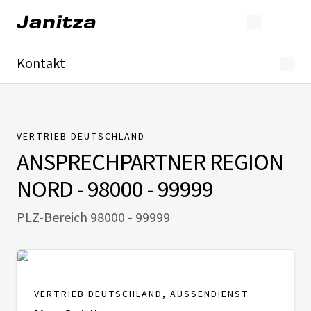
Kontakt
Deutschland
International
Technischer Support
Presse
VERTRIEB DEUTSCHLAND
ANSPRECHPARTNER
REGION
NORD - 98000 - 99999
PLZ-Bereich 98000 - 99999
VERTRIEB DEUTSCHLAND, AUSSENDIENST