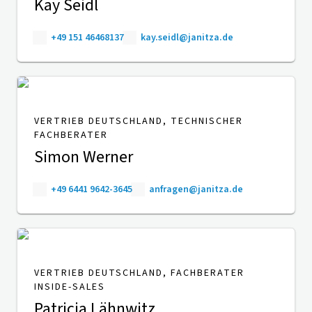
Kay Seidl
+49 151 46468137
kay.seidl@janitza.de
VERTRIEB DEUTSCHLAND, TECHNISCHER
FACHBERATER
Simon Werner
+49 6441 9642-3645
anfragen@janitza.de
VERTRIEB DEUTSCHLAND, FACHBERATER
INSIDE-SALES
Patricia Lähnwitz