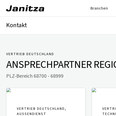
Branchen
Kontakt
Deutschland
International
Technischer Support
Presse
VERTRIEB DEUTSCHLAND
ANSPRECHPARTNER
REGIO
PLZ-Bereich 68700 - 68999
VERTRIEB DEUTSCHLAND,
VERTR
AUSSENDIENST
TECHN