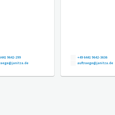
6441 9642-299
+49 6441 9642-3636
raege@janitza.de
auftraege@janitza.de