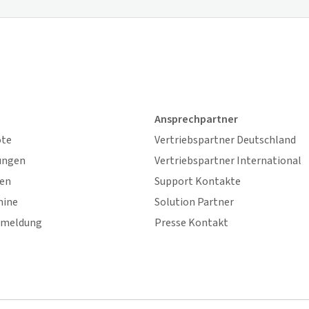
Ansprechpartner
ote
Vertriebspartner Deutschland
ungen
Vertriebspartner International
gen
Support Kontakte
mine
Solution Partner
nmeldung
Presse Kontakt