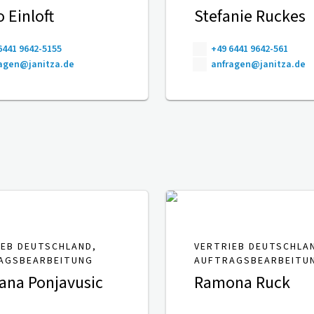
 Einloft
Stefanie Ruckes
6441 9642-5155
+49 6441 9642-561
agen@janitza.de
anfragen@janitza.de
IEB DEUTSCHLAND,
VERTRIEB DEUTSCHLA
AGSBEARBEITUNG
AUFTRAGSBEARBEITU
ana Ponjavusic
Ramona Ruck