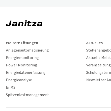
Weitere Lösungen
Aktuelles
Anlagenautomatisierung
Stellenangeb
Energiemonitoring
Aktuelle Meld
Power Monitoring
Veranstaltun
Energiedatenerfassung
Schulungster
Energieanalyse
Newsletter A
EnMS
Spitzenlastmanagement