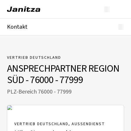
Kontakt
Deutschland
International
Technischer Support
Presse
VERTRIEB DEUTSCHLAND
ANSPRECHPARTNER
REGION
SÜD - 76000 - 77999
PLZ-Bereich 76000 - 77999
VERTRIEB DEUTSCHLAND, AUSSENDIENST