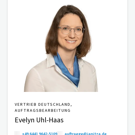
VERTRIEB DEUTSCHLAND,
AUFTRAGSBEARBEITUNG
Evelyn Uhl-Haas
+49 6441 9642-5109
auftraege@janitza.de