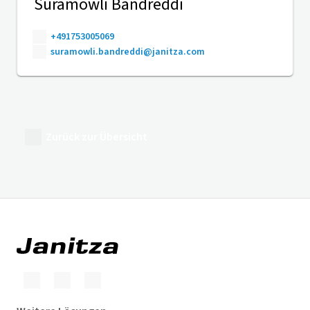
Suramowli Bandreddi
+491753005069
suramowli.bandreddi@janitza.com
Zurück zur Übersicht