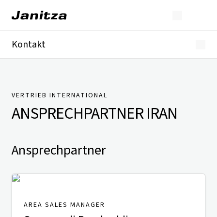
Kontakt
Deutschland
International
Technischer Support
Presse
VERTRIEB INTERNATIONAL
ANSPRECHPARTNER
IRAN
Ansprechpartner
AREA SALES MANAGER