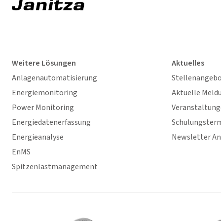
Weitere Lösungen
Aktuelles
Anlagenautomatisierung
Stellenangeb
Energiemonitoring
Aktuelle Meld
Power Monitoring
Veranstaltun
Energiedatenerfassung
Schulungster
Energieanalyse
Newsletter A
EnMS
Spitzenlastmanagement