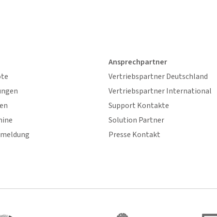
Ansprechpartner
ote
Vertriebspartner Deutschland
ungen
Vertriebspartner International
gen
Support Kontakte
mine
Solution Partner
nmeldung
Presse Kontakt