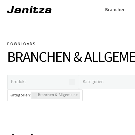
Branchen
DOWNLOADS
BRANCHEN & ALLGEME
Kategorien
:
Branchen & Allgemeine