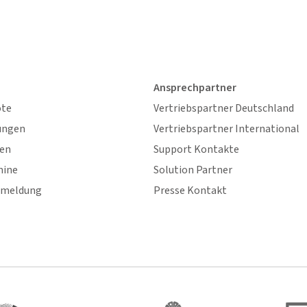
Ansprechpartner
ote
Vertriebspartner Deutschland
ungen
Vertriebspartner International
gen
Support Kontakte
mine
Solution Partner
nmeldung
Presse Kontakt