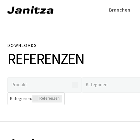
Branchen
DOWNLOADS
REFERENZEN
Kategorien
:
Referenzen