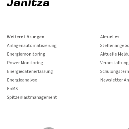
Weitere Lösungen
Aktuelles
Anlagenautomatisierung
Stellenangeb
Energiemonitoring
Aktuelle Meld
Power Monitoring
Veranstaltun
Energiedatenerfassung
Schulungster
Energieanalyse
Newsletter A
EnMS
Spitzenlastmanagement