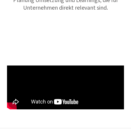
Planung Umsetzung und Learnings, die für
Unternehmen direkt relevant sind.
YouTube
Spotify