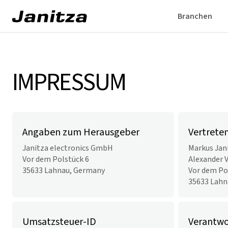
Branchen
IMPRESSUM
Angaben zum Herausgeber
Vertrete
Janitza electronics GmbH
Markus Jan
Vor dem Polstück 6
Alexander V
35633 Lahnau, Germany
Vor dem Po
35633 Lahn
Umsatzsteuer-ID
Verantwor