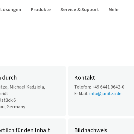
Lösungen
Produkte
Service & Support
Mehr
n durch
Kontakt
itza,
Michael Kadziela,
Telefon: +49 6441 9642-0
eidt
E-Mail:
info@janitza.de
lstück 6
au, Germany
tlich für den Inhalt
Bildnachweis