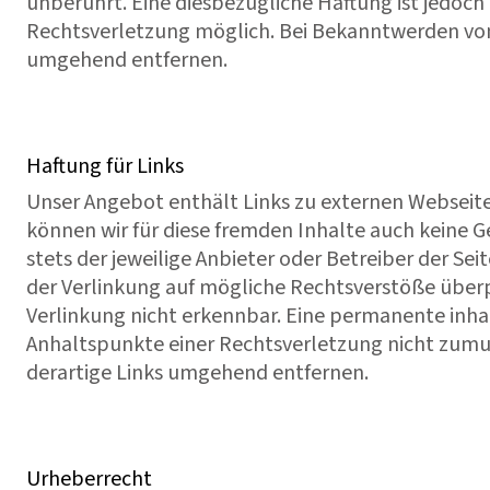
unberührt. Eine diesbezügliche Haftung ist jedoch
Rechtsverletzung möglich. Bei Bekanntwerden vo
umgehend entfernen.
Haftung für Links
Unser Angebot enthält Links zu externen Webseiten
können wir für diese fremden Inhalte auch keine G
stets der jeweilige Anbieter oder Betreiber der Se
der Verlinkung auf mögliche Rechtsverstöße überp
Verlinkung nicht erkennbar. Eine permanente inhal
Anhaltspunkte einer Rechtsverletzung nicht zum
derartige Links umgehend entfernen.
Urheberrecht