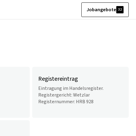
Jobangebote
32
Registereintrag
Eintragung im Handelsregister.
Registergericht: Wetzlar
Registernummer: HRB 928