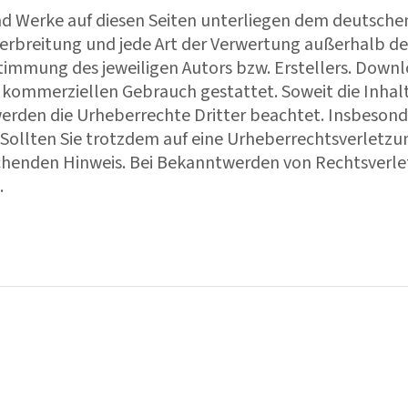
und Werke auf diesen Seiten unterliegen dem deutsche
 Verbreitung und jede Art der Verwertung außerhalb d
stimmung des jeweiligen Autors bzw. Erstellers. Down
ht kommerziellen Gebrauch gestattet. Soweit die Inhal
 werden die Urheberrechte Dritter beachtet. Insbeson
 Sollten Sie trotzdem auf eine Urheberrechtsverletzu
chenden Hinweis. Bei Bekanntwerden von Rechtsverl
.