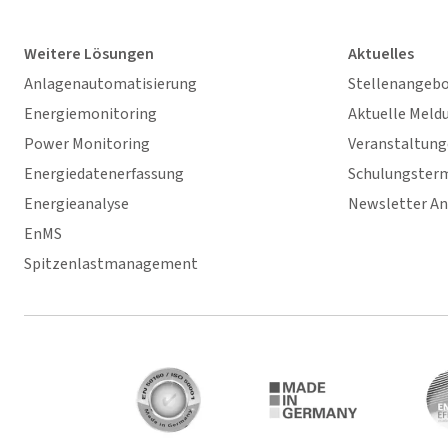
Weitere Lösungen
Aktuelles
Anlagenautomatisierung
Stellenangeb
Energiemonitoring
Aktuelle Meld
Power Monitoring
Veranstaltun
Energiedatenerfassung
Schulungster
Energieanalyse
Newsletter A
EnMS
Spitzenlastmanagement