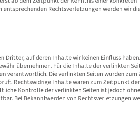
 erst ab dem Zeitpunkt der Kenntnis einer konkreten
n entsprechenden Rechtsverletzungen werden wir die
 Dritter, auf deren Inhalte wir keinen Einfluss haben
ewähr übernehmen. Für die Inhalte der verlinkten Seit
iten verantwortlich. Die verlinkten Seiten wurden zum
rüft. Rechtswidrige Inhalte waren zum Zeitpunkt der
tliche Kontrolle der verlinkten Seiten ist jedoch ohn
utbar. Bei Bekanntwerden von Rechtsverletzungen we