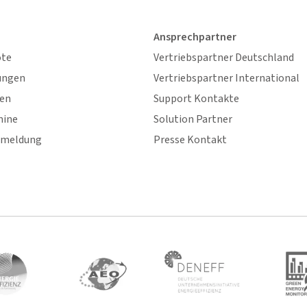
Ansprechpartner
ote
Vertriebspartner Deutschland
ungen
Vertriebspartner International
gen
Support Kontakte
mine
Solution Partner
nmeldung
Presse Kontakt