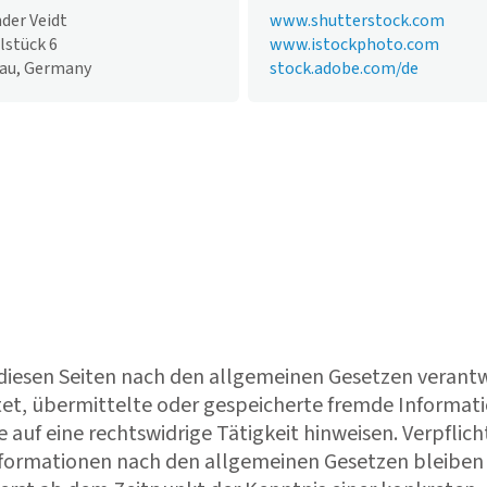
der Veidt
www.shutterstock.com
lstück 6
www.istockphoto.com
au, Germany
stock.adobe.com/de
f diesen Seiten nach den allgemeinen Gesetzen verantw
chtet, übermittelte oder gespeicherte fremde Informat
auf eine rechtswidrige Tätigkeit hinweisen. Verpflic
formationen nach den allgemeinen Gesetzen bleiben