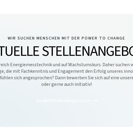
WIR SUCHEN MENSCHEN MIT DER POWER TO CHANGE
TUELLE STELLENANGE­B
ereich Energiemesstechnik und auf Wachstumskurs. Daher suchen w
ge, die mit Fachkenntnis und Engagement den Erfolg unseres in
 fühlen sich angesprochen? Dann bewerben Sie sich auf eine unser
oder gerne auch initiativ!
Zu den Stellenangeboten