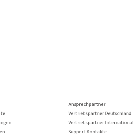
Ansprechpartner
ote
Vertriebspartner Deutschland
ungen
Vertriebspartner International
gen
Support Kontakte