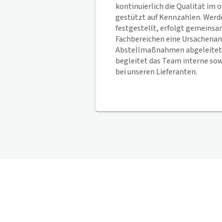
kontinuierlich die Qualität im 
gestützt auf Kennzahlen. Wer
festgestellt, erfolgt gemeins
Fachbereichen eine Ursachenana
Abstellmaßnahmen abgeleitet
begleitet das Team interne sow
bei unseren Lieferanten.