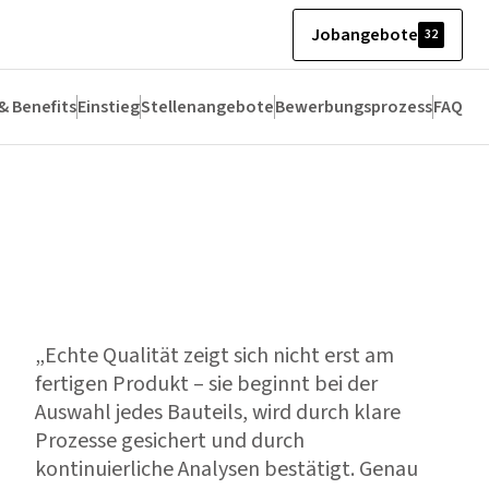
Jobangebote
32
& Benefits
Einstieg
Stellenangebote
Bewerbungsprozess
FAQ
„Echte Qualität zeigt sich nicht erst am
fertigen Produkt – sie beginnt bei der
Auswahl jedes Bauteils, wird durch klare
Prozesse gesichert und durch
kontinuierliche Analysen bestätigt. Genau