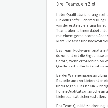
Drei Teams, ein Ziel
In der Qualitätssicherung steht
Die dauerhafte Sicherstellung u
von der ersten Lieferung bis zu
Teams übernehmen dabei unter
mit einem gemeinsamen Anspru
klare Prozesse und nachvollzie
Das Team Rückwaren analysier
dokumentiert die Ergebnisse un
Geräte, wenn erforderlich. So wi
Quelle wertvoller Erkenntnisse
Bei der Wareneingangsprüfung 
Bauteile unserer Lieferanten ei
unterzogen. Dies ist ein wichti
hohen Qualitätsansprüche an u
Lieferqualität sicherzustellen.
Das Team Qualitätssicherung u