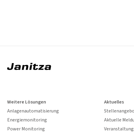
Weitere Lösungen
Aktuelles
Anlagenautomatisierung
Stellenangeb
Energiemonitoring
Aktuelle Meld
Power Monitoring
Veranstaltun