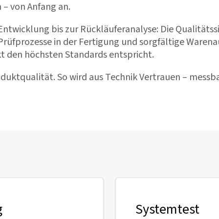
 – von Anfang an.
ntwicklung bis zur Rückläuferanalyse: Die Qualitätssi
Prüfprozesse in der Fertigung und sorgfältige Waren
kt den höchsten Standards entspricht.
duktqualität. So wird aus Technik Vertrauen – messbar
g
Systemtest