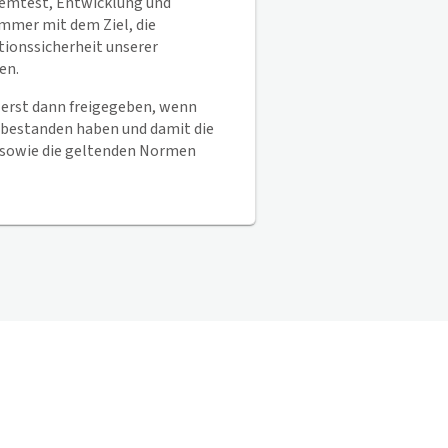
emtest, Entwicklung und
mer mit dem Ziel, die
tionssicherheit unserer
en.
erst dann freigegeben, wenn
ch bestanden haben und damit die
 sowie die geltenden Normen