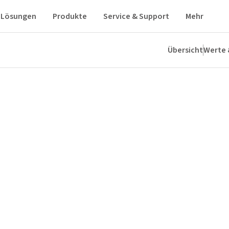
Lösungen
Produkte
Service & Support
Mehr
Übersicht
Werte 
ungsprozess
FAQ