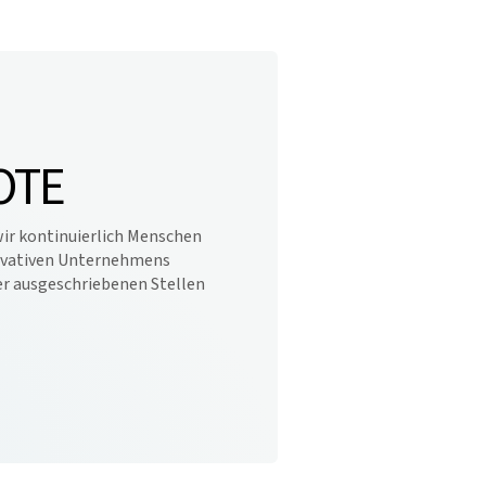
OTE
ir kontinuierlich Menschen
novativen Unternehmens
er ausgeschriebenen Stellen