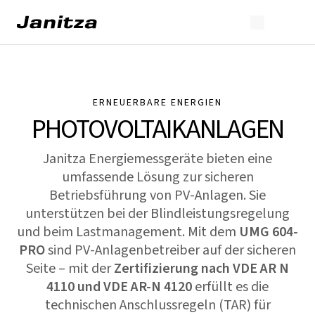
ERNEUERBARE ENERGIEN
PHOTOVOLTAIKANLAGEN
Janitza Energiemessgeräte bieten eine
umfassende Lösung zur sicheren
Betriebsführung von PV-Anlagen. Sie
unterstützen bei der Blindleistungsregelung
und beim Lastmanagement. Mit dem
UMG 604-
PRO
sind PV-Anlagenbetreiber auf der sicheren
Seite – mit der
Zertifizierung nach VDE AR N
4110
und VDE AR-N 4120
erfüllt es die
technischen Anschlussregeln (TAR) für