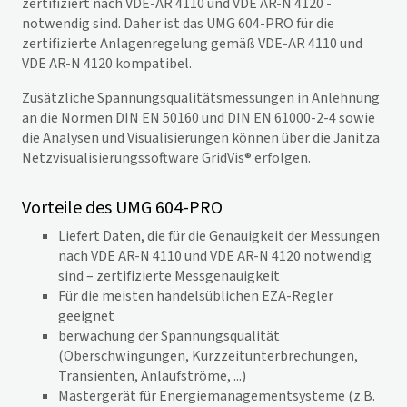
zertifiziert nach VDE-AR 4110 und
VDE AR-N 4120 -
notwendig sind. Daher ist das UMG 604-PRO für die
zertifizierte Anlagenregelung gemäß VDE-AR 4110 und
VDE AR-N 4120
kompatibel.
Zusätzliche Spannungsqualitätsmessungen in Anlehnung
an die Normen DIN EN 50160 und DIN EN 61000-2-4 sowie
die Analysen und Visualisierungen können über die Janitza
Netzvisualisierungssoftware
GridVis
® erfolgen.
Vorteile des UMG 604-PRO
Liefert Daten, die für die Genauigkeit der Messungen
nach VDE AR-N 4110 und VDE AR-N 4120 notwendig
sind – zertifizierte Messgenauigkeit
Für die meisten handelsüblichen EZA-Regler
geeignet
berwachung der Spannungsqualität
(Oberschwingungen, Kurzzeitunterbrechungen,
Transienten, Anlaufströme, ...)
Mastergerät für Energiemanagementsysteme (z.B.