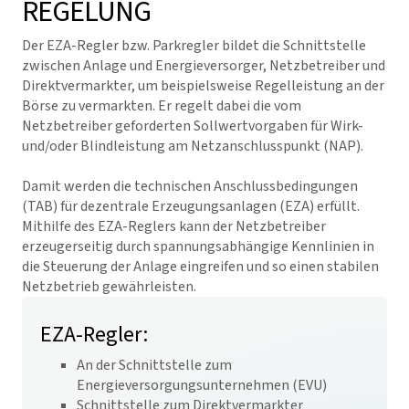
REGELUNG
Der EZA-Regler bzw. Parkregler bildet die Schnittstelle
zwischen Anlage und Energieversorger, Netzbetreiber und
Direktvermarkter, um beispielsweise Regelleistung an der
Börse zu vermarkten. Er regelt dabei die vom
Netzbetreiber geforderten Sollwertvorgaben für Wirk-
und/oder Blindleistung am Netzanschlusspunkt (NAP).
Damit werden die technischen Anschlussbedingungen
(TAB) für dezentrale Erzeugungsanlagen (EZA) erfüllt.
Mithilfe des EZA-Reglers kann der Netzbetreiber
erzeugerseitig durch spannungsabhängige Kennlinien in
die Steuerung der Anlage eingreifen und so einen stabilen
Netzbetrieb gewährleisten.
EZA-Regler:
An der Schnittstelle zum
Energieversorgungsunternehmen (EVU)
Schnittstelle zum Direktvermarkter