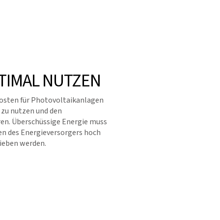
TIMAL NUTZEN
kosten für Photovoltaikanlagen
t zu nutzen und den
en. Überschüssige Energie muss
en des Energieversorgers hoch
rieben werden.