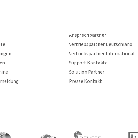
Ansprechpartner
ote
Vertriebspartner Deutschland
ungen
Vertriebspartner International
gen
Support Kontakte
mine
Solution Partner
nmeldung
Presse Kontakt