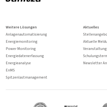
Weitere Lösungen
Aktuelles
Anlagenautomatisierung
Stellenangeb
Energiemonitoring
Aktuelle Meld
Power Monitoring
Veranstaltun
Energiedatenerfassung
Schulungster
Energieanalyse
Newsletter A
EnMS
Spitzenlastmanagement