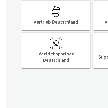
Vertrieb Deutschland
V
Vertriebspartner
Supp
Deutschland