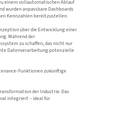
zu einem vollautomatischen Ablauf
zend wurden anpassbare Dashboards
nten Kennzahlen bereitzustellen.
zeption über die Entwicklung einer
ung. Während der
system zu schaffen, das nicht nur
nte Datenverarbeitung potenzielle
ntenance-Funktionen zukünftige
ransformation der Industrie. Das
l integriert – ideal für