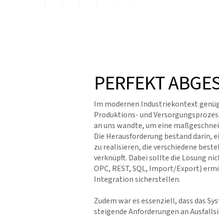
PERFEKT ABGES
Im modernen Industriekontext genüge
Produktions- und Versorgungsprozesse
an uns wandte, um eine maßgeschneid
Die Herausforderung bestand darin, 
zu realisieren, die verschiedene bes
verknüpft. Dabei sollte die Lösung ni
OPC, REST, SQL, Import/Export) ermö
Integration sicherstellen.
Zudem war es essenziell, dass das S
steigende Anforderungen an Ausfallsi