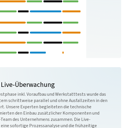
 Live-Überwachung
stphase inkl. Voraufbau und Werkstatttests wurde das
em schrittweise parallel und ohne Ausfallzeiten in den
rt. Unsere Experten begleiteten die technische
inierten den Einbau zusätzlicher Komponenten und
T-Team des Unternehmens zusammen. Die Live-
ine sofortige Prozessanalyse und die frühzeitige