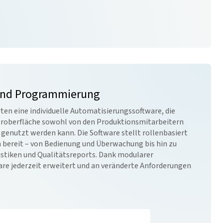
und Programmierung
rten eine individuelle Automatisierungssoftware, die
zeroberfläche sowohl von den Produktionsmitarbeitern
enutzt werden kann. Die Software stellt rollenbasiert
n bereit – von Bedienung und Überwachung bis hin zu
stiken und Qualitätsreports. Dank modularer
are jederzeit erweitert und an veränderte Anforderungen