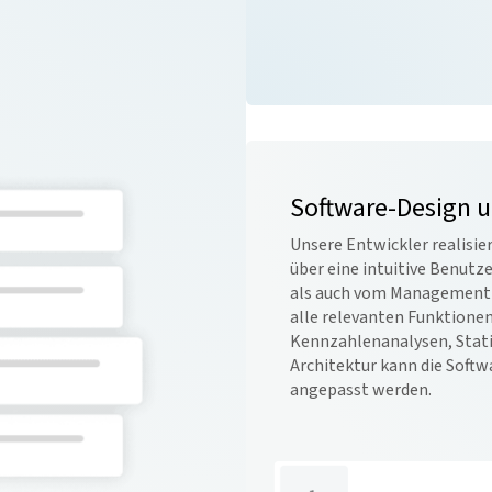
Software-Design 
Unsere Entwickler realisie
über eine intuitive Benut
als auch vom Management g
alle relevanten Funktione
Kennzahlenanalysen, Stati
Architektur kann die Softw
angepasst werden.