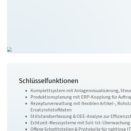
Schlüsselfunktionen
Komplettsystem mit Anlagenvisualisierung, Steu
Produktionsplanung mit ERP-Kopplung für Auftra
Rezepturverwaltung mit flexiblen Artikel-, Rohsto
Ersatzrohstoffdaten
Stillstandserfassung & OEE-Analyse zur Effizienz
Echtzeit-Messsysteme mit Soll-Ist-Überwachung u
Offene Schnittstellen & Protokolle für nahtlose I