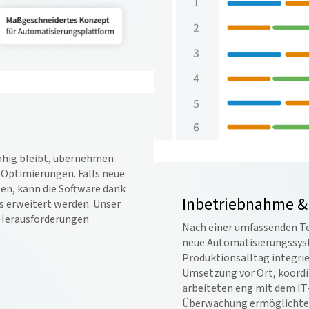
fähig bleibt, übernehmen
Optimierungen. Falls neue
len, kann die Software dank
Inbetriebnahme &
s erweitert werden. Unser
r Herausforderungen
Nach einer umfassenden Te
neue Automatisierungssyst
Produktionsalltag integrie
Umsetzung vor Ort, koord
arbeiteten eng mit dem I
Überwachung ermöglichte e