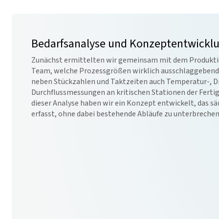
Bedarfsanalyse und Konzeptentwickl
Zunächst ermittelten wir gemeinsam mit dem Produkti
Team, welche Prozessgrößen wirklich ausschlaggebend 
neben Stückzahlen und Taktzeiten auch Temperatur-, D
Durchflussmessungen an kritischen Stationen der Fertig
dieser Analyse haben wir ein Konzept entwickelt, das s
erfasst, ohne dabei bestehende Abläufe zu unterbrechen