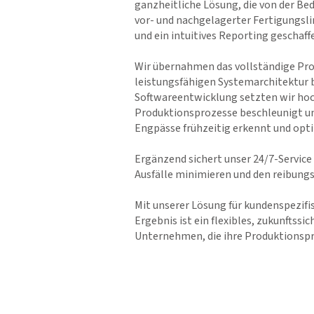
ganzheitliche Lösung, die von der B
vor- und nachgelagerter Fertigungsl
und ein intuitives Reporting geschaff
Wir übernahmen das vollständige Pro
leistungsfähigen Systemarchitektur 
Softwareentwicklung setzten wir hoc
Produktionsprozesse beschleunigt un
Engpässe frühzeitig erkennt und opti
Ergänzend sichert unser 24/7-Service
Ausfälle minimieren und den reibung
Mit unserer Lösung für kundenspezifi
Ergebnis ist ein flexibles, zukunftss
Unternehmen, die ihre Produktionspr