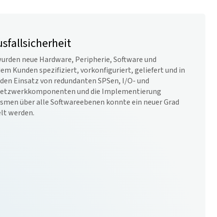
sfallsicherheit
wurden neue Hardware, Peripherie, Software und
 Kunden spezifiziert, vorkonfiguriert, geliefert und in
en Einsatz von redundanten SPSen, I/O- und
Netzwerkkomponenten und die Implementierung
ismen über alle Softwareebenen konnte ein neuer Grad
elt werden.