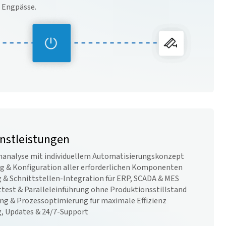
r Engpässe.
enstleistungen
nanalyse mit individuellem Automatisierungskonzept
ng & Konfiguration aller erforderlichen Komponenten
 & Schnittstellen-Integration für ERP, SCADA & MES
test & Paralleleinführung ohne Produktionsstillstand
ng & Prozessoptimierung für maximale Effizienz
g, Updates & 24/7-Support