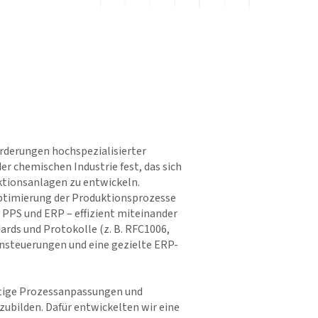
rderungen hochspezialisierter
r chemischen Industrie fest, das sich
ktionsanlagen zu entwickeln.
Optimierung der Produktionsprozesse
 PPS und ERP – effizient miteinander
ards und Protokolle (z. B. RFC1006,
nsteuerungen und eine gezielte ERP-
ftige Prozessanpassungen und
ubilden. Dafür entwickelten wir eine