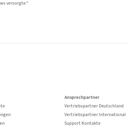
ws versorgte.“
Ansprechpartner
ote
Vertriebspartner Deutschland
ungen
Vertriebspartner International
gen
Support Kontakte