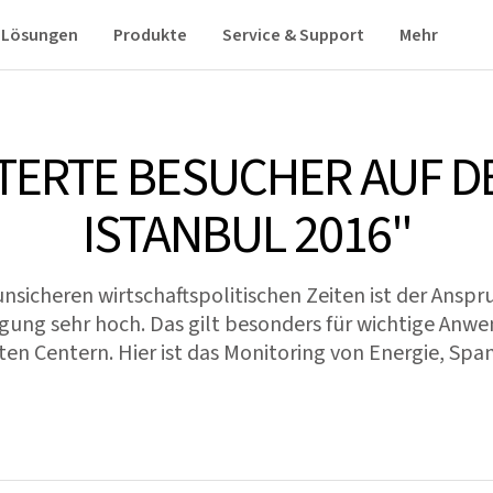
Lösungen
Produkte
Service & Support
Mehr
TERTE BESUCHER AUF D
ISTANBUL 2016"
nsicheren wirtschaftspolitischen Zeiten ist der Anspr
ung sehr hoch. Das gilt besonders für wichtige Anw
aten Centern. Hier ist das Monitoring von Energie, Sp