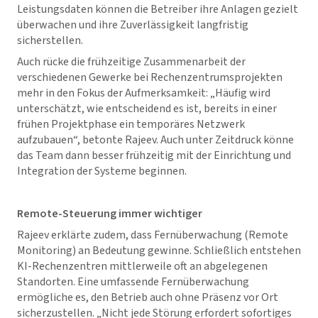
Leistungsdaten können die Betreiber ihre Anlagen gezielt
überwachen und ihre Zuverlässigkeit langfristig
sicherstellen.
Auch rücke die frühzeitige Zusammenarbeit der
verschiedenen Gewerke bei Rechenzentrumsprojekten
mehr in den Fokus der Aufmerksamkeit: „Häufig wird
unterschätzt, wie entscheidend es ist, bereits in einer
frühen Projektphase ein temporäres Netzwerk
aufzubauen“, betonte Rajeev. Auch unter Zeitdruck könne
das Team dann besser frühzeitig mit der Einrichtung und
Integration der Systeme beginnen.
Remote-Steuerung immer wichtiger
Rajeev erklärte zudem, dass Fernüberwachung (Remote
Monitoring) an Bedeutung gewinne. Schließlich entstehen
KI-Rechenzentren mittlerweile oft an abgelegenen
Standorten. Eine umfassende Fernüberwachung
ermögliche es, den Betrieb auch ohne Präsenz vor Ort
sicherzustellen. „Nicht jede Störung erfordert sofortiges