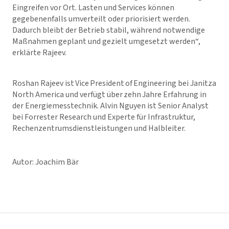
Eingreifen vor Ort. Lasten und Services können
gegebenenfalls umverteilt oder priorisiert werden.
Dadurch bleibt der Betrieb stabil, während notwendige
Maßnahmen geplant und gezielt umgesetzt werden“,
erklärte Rajeev.
Roshan Rajeev ist Vice President of Engineering bei Janitza
North America und verfügt über zehn Jahre Erfahrung in
der Energiemesstechnik. Alvin Nguyen ist Senior Analyst
bei Forrester Research und Experte für Infrastruktur,
Rechenzentrumsdienstleistungen und Halbleiter.
Autor: Joachim Bär