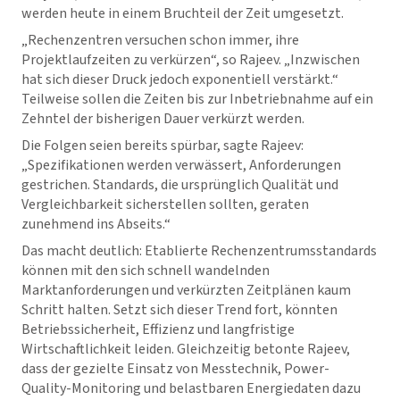
werden heute in einem Bruchteil der Zeit umgesetzt.
„Rechenzentren versuchen schon immer, ihre
Projektlaufzeiten zu verkürzen“, so Rajeev. „Inzwischen
hat sich dieser Druck jedoch exponentiell verstärkt.“
Teilweise sollen die Zeiten bis zur Inbetriebnahme auf ein
Zehntel der bisherigen Dauer verkürzt werden.
Die Folgen seien bereits spürbar, sagte Rajeev:
„Spezifikationen werden verwässert, Anforderungen
gestrichen. Standards, die ursprünglich Qualität und
Vergleichbarkeit sicherstellen sollten, geraten
zunehmend ins Abseits.“
Das macht deutlich: Etablierte Rechenzentrumsstandards
können mit den sich schnell wandelnden
Marktanforderungen und verkürzten Zeitplänen kaum
Schritt halten. Setzt sich dieser Trend fort, könnten
Betriebssicherheit, Effizienz und langfristige
Wirtschaftlichkeit leiden. Gleichzeitig betonte Rajeev,
dass der gezielte Einsatz von Messtechnik, Power-
Quality-Monitoring und belastbaren Energiedaten dazu