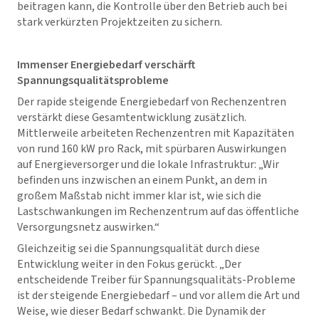
beitragen kann, die Kontrolle über den Betrieb auch bei
stark verkürzten Projektzeiten zu sichern.
Immenser Energiebedarf verschärft
Spannungsqualitätsprobleme
Der rapide steigende Energiebedarf von Rechenzentren
verstärkt diese Gesamtentwicklung zusätzlich.
Mittlerweile arbeiteten Rechenzentren mit Kapazitäten
von rund 160 kW pro Rack, mit spürbaren Auswirkungen
auf Energieversorger und die lokale Infrastruktur: „Wir
befinden uns inzwischen an einem Punkt, an dem in
großem Maßstab nicht immer klar ist, wie sich die
Lastschwankungen im Rechenzentrum auf das öffentliche
Versorgungsnetz auswirken.“
Gleichzeitig sei die Spannungsqualität durch diese
Entwicklung weiter in den Fokus gerückt. „Der
entscheidende Treiber für Spannungsqualitäts-Probleme
ist der steigende Energiebedarf – und vor allem die Art und
Weise, wie dieser Bedarf schwankt. Die Dynamik der