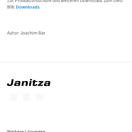
Zur Produktbroschüre und weiteren Downloads zum UMG
806:
Downloads
Autor: Joachim Bär
Weitere Lösungen