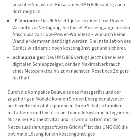
anschließen, ist der Einsatz des UMG 806 künftig auch
dort möglich.
LP-Variante:
Das 806 steht jetzt in einer Low-Power-
Variante zur Verfügung. Sie bietet Messeingänge für den
Anschluss von Low-Power-Wandlern – wodurch keine
Wandlerklemmen benötigt werden. Die Installation des
Geräts wird damit noch kostengünstiger und sicherer.
Schleppzeiger:
Das UMG 806 verfügt jetzt über einen
digitalen Schleppzeiger, der den Maximalverbrauch
eines Messpunktes bis zum nächsten Reset des Zeigers
festhält.
Durch die kompakte Bauweise des Messgeräts und der
zugehörigen Module können Sie den Energieanalysator
auch weiterhin platzsparend in Ihren Schaltschränken
installieren und leicht in bestehende Systeme integrieren.
Mit seiner Konnektivität und in Kombination mit der
©
Netzvisualisierungssoftware
GridVis
ist das UMG 806 die
optimale Lösung für ein kostengünstiges