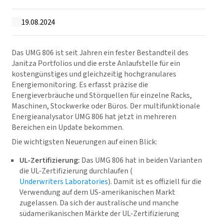
19.08.2024
Das UMG 806 ist seit Jahren ein fester Bestandteil des
Janitza Portfolios und die erste Anlaufstelle für ein
kostengünstiges und gleichzeitig hochgranulares
Energiemonitoring. Es erfasst präzise die
Energieverbräuche und Störquellen für einzelne Racks,
Maschinen, Stockwerke oder Büros. Der multifunktionale
Energieanalysator UMG 806 hat jetzt in mehreren
Bereichen ein Update bekommen.
Die wichtigsten Neuerungen auf einen Blick:
UL-Zertifizierung:
Das UMG 806 hat in beiden Varianten
die UL-Zertifizierung durchlaufen (
Underwriters Laboratories
). Damit ist es offiziell für die
Verwendung auf dem US-amerikanischen Markt
zugelassen. Da sich der australische und manche
südamerikanischen Märkte der UL-Zertifizierung