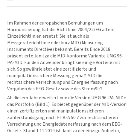
Im Rahmen der europäischen Bemühungen um
Harmonisierung hat die Richtlinie 2004/22/EG ältere
Einzelrichtlinien ersetzt. Sie ist auch als
Messgeräterichtlinie oder kurz MID (Measuring
Instruments Directive) bekannt. Bereits Ende 2018
präsentierte Janitza die MID-konforme Variante UMG 96-
PA-MID. Für den Anwender bringt sie einige Vorteile mit
sich. So gewährleistet eine zertifizierte und
manipulationssichere Messung gemäß MID die
rechtssichere Verrechnung und Energieerfassung nach
Vorgaben des EEG-Gesetz sowie des StromStG.
Ab diesem Jahr erweitert nun die Version UMG 96-PA-MID+
das Portfolio (Bild 1). Es bietet gegenüber der MID-Version
einen zertifizierten und manipulationssicheren
Zählerstandsgang nach PTB-A 50.7 zur rechtssicheren
Verrechnung und Energiedatenerfassung nach dem EEG-
Gesetz. Stand 1.11.2019 ist Janitza der einzige Anbieter,