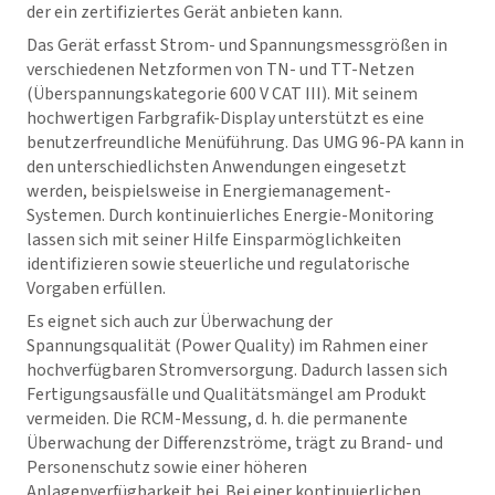
der ein zertifiziertes Gerät anbieten kann.
Das Gerät erfasst Strom- und Spannungsmessgrößen in
verschiedenen Netzformen von TN- und TT-Netzen
(Überspannungskategorie 600 V CAT III). Mit seinem
hochwertigen Farbgrafik-Display unterstützt es eine
benutzerfreundliche Menüführung. Das UMG 96-PA kann in
den unterschiedlichsten Anwendungen eingesetzt
werden, beispielsweise in Energiemanagement-
Systemen. Durch kontinuierliches Energie-Monitoring
lassen sich mit seiner Hilfe Einsparmöglichkeiten
identifizieren sowie steuerliche und regulatorische
Vorgaben erfüllen.
Es eignet sich auch zur Überwachung der
Spannungsqualität (Power Quality) im Rahmen einer
hochverfügbaren Stromversorgung. Dadurch lassen sich
Fertigungsausfälle und Qualitätsmängel am Produkt
vermeiden. Die RCM-Messung, d. h. die permanente
Überwachung der Differenzströme, trägt zu Brand- und
Personenschutz sowie einer höheren
Anlagenverfügbarkeit bei. Bei einer kontinuierlichen