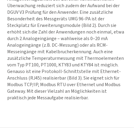
Überwachung reduziert sich zudem der Aufwand bei der
DGUV V3 Prüfung für den Anwender. Eine zusätzliche
Besonderheit des Messgeräts UMG 96-PA ist der
Steckplatz für Erweiterungsmodule (Bild 2). Durch sie
erhöht sich die Zahl der Anwendungen noch einmal, etwa
durch 2 Analogeingänge – wahlweise als 0–20 mA
Analogeingänge (z.B. DC-Messung) oder als RCM-
Messeingänge mit Kabelbrucherkennung. Auch eine
zusätzliche Temperaturmessung mit Thermoelementen
vom Typ PT100, PT1000, KTY83 und KTY84 ist möglich.
Genauso ist eine Protokoll-Schnittstelle mit Ethernet-
Anschluss (RJ45) realisierbar (Bild 3). Sie eignet sich für
Modbus TCP/IP, Modbus RTU over Ethernet und Modbus
Gateway. Mit dieser Vielzahl an Möglichkeiten ist
praktisch jede Messaufgabe realisierbar.