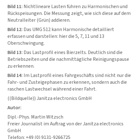
Bild 11:
Nichtlineare Lasten führen zu Harmonischen und
Rückspeisungen. Die Messung zeigt, wie sich diese auf dem
Neutralleiter (Grün) addieren.
Bild 12:
Das UMG 512 kann Harmonische detailliert
erfassen und darstellen: hier die 5, 7, 11 und 13
Oberschwingung.
Bild 13:
Das Lastprofil eines Bierzelts. Deutlich sind die
Betriebszeiten und die nachmittägliche Reinigungspause
zu erkennen.
Bild 14:
Im Lastprofil eines Fahrgeschäfts sind nicht nur die
Fahr- und Zusteigephasen zu erkennen, sondern auch die
raschen Lastwechsel während einer Fahrt.
((Bildquelle)) Janitza electronics GmbH
Autor:
Dipl.-Phys. Martin Witzsch
Freier Journalist im Auftrag von der Janitza electronics
GmbH
Telefon: +49 (0) 9131-9266725