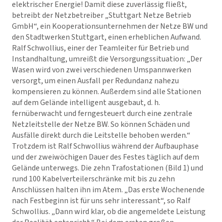
elektrischer Energie! Damit diese zuverlässig fließt,
betreibt der Netzbetreiber „Stuttgart Netze Betrieb
GmbH“, ein Kooperationsunternehmen der Netze BW und
den Stadtwerken Stuttgart, einen erheblichen Aufwand.
Ralf Schwollius, einer der Teamleiter für Betrieb und
Instandhaltung, umreißt die Versorgungssituation: „Der
Wasen wird von zwei verschiedenen Umspannwerken
versorgt, um einen Ausfall per Redundanz nahezu
kompensieren zu können. Außerdem sind alle Stationen
auf dem Gelände intelligent ausgebaut, d. h.
fernüberwacht und ferngesteuert durch eine zentrale
Netzleitstelle der Netze BW. So können Schäden und
Ausfälle direkt durch die Leitstelle behoben werden.“
Trotzdem ist Ralf Schwollius während der Aufbauphase
und der zweiwöchigen Dauer des Festes täglich auf dem
Gelände unterwegs. Die zehn Trafostationen (Bild 1) und
rund 100 Kabelverteilerschränke mit bis zu zehn
Anschlüssen halten ihn im Atem. „Das erste Wochenende
nach Festbeginn ist für uns sehr interessant“, so Ralf
Schwollius. „Dann wird klar, ob die angemeldete Leistung