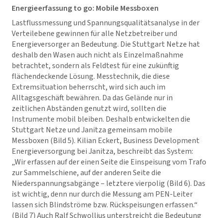
Energieerfassung to go: Mobile Messboxen
Lastflussmessung und Spannungsqualitätsanalyse in der
Verteilebene gewinnen für alle Netzbetreiber und
Energieversorger an Bedeutung. Die Stuttgart Netze hat
deshalb den Wasen auch nicht als Einzelmaßnahme
betrachtet, sondern als Feldtest für eine zukünftig
flächendeckende Lösung. Messtechnik, die diese
Extremsituation beherrscht, wird sich auch im
Alltagsgeschäft bewähren. Da das Gelände nur in
zeitlichen Abständen genutzt wird, sollten die
Instrumente mobil bleiben. Deshalb entwickelten die
Stuttgart Netze und Janitza gemeinsam mobile
Messboxen (Bild 5). Kilian Eckert, Business Development
Energieversorgung bei Janitza, beschreibt das System:
„Wir erfassen auf der einen Seite die Einspeisung vom Trafo
zur Sammelschiene, auf der anderen Seite die
Niederspannungsabgänge – letztere vierpolig (Bild 6). Das
ist wichtig, denn nur durch die Messung am PEN-Leiter
lassen sich Blindströme bzw. Rückspeisungen erfassen.“
(Bild 7) Auch Ralf Schwollius unterstreicht die Bedeutung