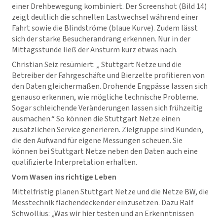
einer Drehbewegung kombiniert. Der Screenshot (Bild 14)
zeigt deutlich die schnellen Lastwechsel während einer
Fahrt sowie die Blindströme (blaue Kurve). Zudem lässt
sich der starke Besucherandrang erkennen. Nur in der
Mittagsstunde ließ der Ansturm kurz etwas nach.
Christian Seiz resümiert: „ Stuttgart Netze und die
Betreiber der Fahrgeschäfte und Bierzelte profitieren von
den Daten gleichermaßen. Drohende Engpässe lassen sich
genauso erkennen, wie mögliche technische Probleme.
Sogar schleichende Veränderungen lassen sich frühzeitig
ausmachen.“ So können die Stuttgart Netze einen
zusätzlichen Service generieren. Zielgruppe sind Kunden,
die den Aufwand für eigene Messungen scheuen. Sie
können bei Stuttgart Netze neben den Daten auch eine
qualifizierte Interpretation erhalten.
Vom Wasen ins richtige Leben
Mittelfristig planen Stuttgart Netze und die Netze BW, die
Messtechnik flächendeckender einzusetzen. Dazu Ralf
Schwollius: „Was wir hier testen und an Erkenntnissen