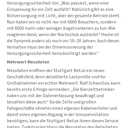
Versorgungssicherheit hin: „Was passiert, wenn eine
Einspeisung für ein Zelt ausfällt? Natürlich gibt es eine
Notversorgung mit Licht, aber der gesamte Betrieb steht.
Nun haben wir es nicht nur mit 6000 Besuchern, sondern
mit 6000 mehr oder weniger Angetrunkenen zu tun. Wie
reagieren diese, wenn der Nachschub ausbleibt? Heute ist
die Dynamik anders als noch vor 10–20 Jahren. Auch dieses
Verhalten muss bei der Dimensionierung der
Versorgungssicherheit berücksichtigt werden.“
Mehrwert Messdaten
Messdaten eröffnen der Stuttgart Netze ein neues
Geschäftsfeld, denn detaillierte Lastprofile sind für
Großabnehmer ein echter Mehrwert. Ralf Schwollius kann
bereits erste Erfolge vermelden: „Die Bierzeltbetreiber
haben uns mit der Datenerfassung beauftragt und
bezahlen diese auch.“ Da die Zelte und großen
Fahrgeschäfte ohnehin einen eigenen Kabelverteiler und
damit einen eigenen Abgang in der Umspannstation
benötigen, kann die Stuttgart Netze ihnen diesen Service
bieten. Zudem erleichtern die Messdaten den Beteiligten,