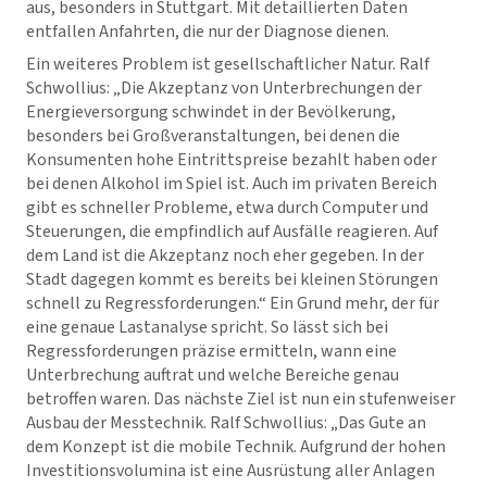
aus, besonders in Stuttgart. Mit detaillierten Daten
entfallen Anfahrten, die nur der Diagnose dienen.
Ein weiteres Problem ist gesellschaftlicher Natur. Ralf
Schwollius: „Die Akzeptanz von Unterbrechungen der
Energieversorgung schwindet in der Bevölkerung,
besonders bei Großveranstaltungen, bei denen die
Konsumenten hohe Eintrittspreise bezahlt haben oder
bei denen Alkohol im Spiel ist. Auch im privaten Bereich
gibt es schneller Probleme, etwa durch Computer und
Steuerungen, die empfindlich auf Ausfälle reagieren. Auf
dem Land ist die Akzeptanz noch eher gegeben. In der
Stadt dagegen kommt es bereits bei kleinen Störungen
schnell zu Regressforderungen.“ Ein Grund mehr, der für
eine genaue Lastanalyse spricht. So lässt sich bei
Regressforderungen präzise ermitteln, wann eine
Unterbrechung auftrat und welche Bereiche genau
betroffen waren. Das nächste Ziel ist nun ein stufenweiser
Ausbau der Messtechnik. Ralf Schwollius: „Das Gute an
dem Konzept ist die mobile Technik. Aufgrund der hohen
Investitionsvolumina ist eine Ausrüstung aller Anlagen