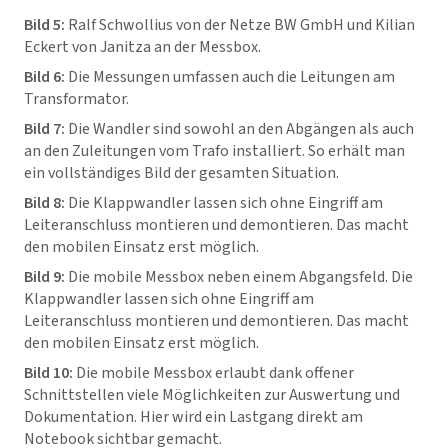
Bild 5:
Ralf Schwollius von der Netze BW GmbH und Kilian
Eckert von Janitza an der Messbox.
Bild 6:
Die Messungen umfassen auch die Leitungen am
Transformator.
Bild 7:
Die Wandler sind sowohl an den Abgängen als auch
an den Zuleitungen vom Trafo installiert. So erhält man
ein vollständiges Bild der gesamten Situation.
Bild 8:
Die Klappwandler lassen sich ohne Eingriff am
Leiteranschluss montieren und demontieren. Das macht
den mobilen Einsatz erst möglich.
Bild 9:
Die mobile Messbox neben einem Abgangsfeld. Die
Klappwandler lassen sich ohne Eingriff am
Leiteranschluss montieren und demontieren. Das macht
den mobilen Einsatz erst möglich.
Bild 10:
Die mobile Messbox erlaubt dank offener
Schnittstellen viele Möglichkeiten zur Auswertung und
Dokumentation. Hier wird ein Lastgang direkt am
Notebook sichtbar gemacht.