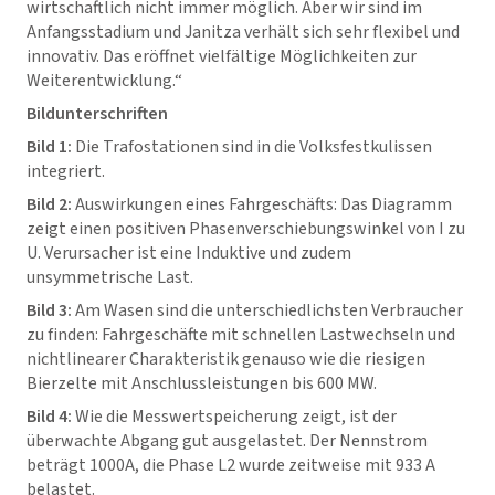
wirtschaftlich nicht immer möglich. Aber wir sind im
Anfangsstadium und Janitza verhält sich sehr flexibel und
innovativ. Das eröffnet vielfältige Möglichkeiten zur
Weiterentwicklung.“
Bildunterschriften
Bild 1:
Die Trafostationen sind in die Volksfestkulissen
integriert.
Bild 2:
Auswirkungen eines Fahrgeschäfts: Das Diagramm
zeigt einen positiven Phasenverschiebungswinkel von I zu
U. Verursacher ist eine Induktive und zudem
unsymmetrische Last.
Bild 3:
Am Wasen sind die unterschiedlichsten Verbraucher
zu finden: Fahrgeschäfte mit schnellen Lastwechseln und
nichtlinearer Charakteristik genauso wie die riesigen
Bierzelte mit Anschlussleistungen bis 600 MW.
Bild 4:
Wie die Messwertspeicherung zeigt, ist der
überwachte Abgang gut ausgelastet. Der Nennstrom
beträgt 1000A, die Phase L2 wurde zeitweise mit 933 A
belastet.