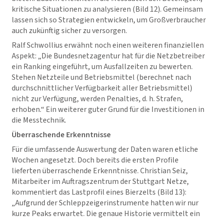
kritische Situationen zu analysieren (Bild 12). Gemeinsam
lassen sich so Strategien entwickeln, um Großverbraucher
auch zukünftig sicher zu versorgen.
Ralf Schwollius erwähnt noch einen weiteren finanziellen
Aspekt: „Die Bundesnetzagentur hat für die Netzbetreiber
ein Ranking eingeführt, um Ausfallzeiten zu bewerten.
Stehen Netzteile und Betriebsmittel (berechnet nach
durchschnittlicher Verfügbarkeit aller Betriebsmittel)
nicht zur Verfügung, werden Penalties, d. h. Strafen,
erhoben.“ Ein weiterer guter Grund für die Investitionen in
die Messtechnik.
Überraschende Erkenntnisse
Für die umfassende Auswertung der Daten waren etliche
Wochen angesetzt. Doch bereits die ersten Profile
lieferten überraschende Erkenntnisse. Christian Seiz,
Mitarbeiter im Auftragszentrum der Stuttgart Netze,
kommentiert das Lastprofil eines Bierzelts (Bild 13):
„Aufgrund der Schleppzeigerinstrumente hatten wir nur
kurze Peaks erwartet. Die genaue Historie vermittelt ein