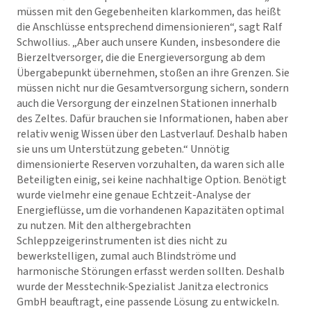
müssen mit den Gegebenheiten klarkommen, das heißt
die Anschlüsse entsprechend dimensionieren“, sagt Ralf
Schwollius. „Aber auch unsere Kunden, insbesondere die
Bierzeltversorger, die die Energieversorgung ab dem
Übergabepunkt übernehmen, stoßen an ihre Grenzen. Sie
müssen nicht nur die Gesamtversorgung sichern, sondern
auch die Versorgung der einzelnen Stationen innerhalb
des Zeltes. Dafür brauchen sie Informationen, haben aber
relativ wenig Wissen über den Lastverlauf. Deshalb haben
sie uns um Unterstützung gebeten.“ Unnötig
dimensionierte Reserven vorzuhalten, da waren sich alle
Beteiligten einig, sei keine nachhaltige Option. Benötigt
wurde vielmehr eine genaue Echtzeit-Analyse der
Energieflüsse, um die vorhandenen Kapazitäten optimal
zu nutzen. Mit den althergebrachten
Schleppzeigerinstrumenten ist dies nicht zu
bewerkstelligen, zumal auch Blindströme und
harmonische Störungen erfasst werden sollten. Deshalb
wurde der Messtechnik-Spezialist Janitza electronics
GmbH beauftragt, eine passende Lösung zu entwickeln.