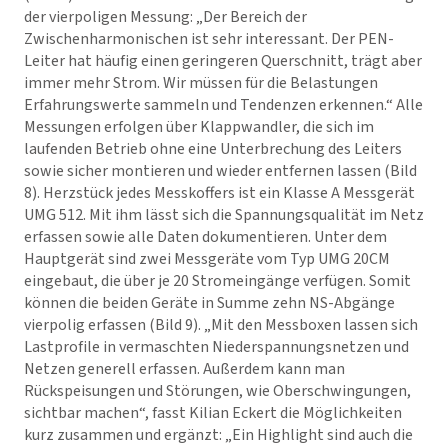
der vierpoligen Messung: „Der Bereich der
Zwischenharmonischen ist sehr interessant. Der PEN-
Leiter hat häufig einen geringeren Querschnitt, trägt aber
immer mehr Strom. Wir müssen für die Belastungen
Erfahrungswerte sammeln und Tendenzen erkennen.“ Alle
Messungen erfolgen über Klappwandler, die sich im
laufenden Betrieb ohne eine Unterbrechung des Leiters
sowie sicher montieren und wieder entfernen lassen (Bild
8). Herzstück jedes Messkoffers ist ein Klasse A Messgerät
UMG 512. Mit ihm lässt sich die Spannungsqualität im Netz
erfassen sowie alle Daten dokumentieren. Unter dem
Hauptgerät sind zwei Messgeräte vom Typ UMG 20CM
eingebaut, die über je 20 Stromeingänge verfügen. Somit
können die beiden Geräte in Summe zehn NS-Abgänge
vierpolig erfassen (Bild 9). „Mit den Messboxen lassen sich
Lastprofile in vermaschten Niederspannungsnetzen und
Netzen generell erfassen. Außerdem kann man
Rückspeisungen und Störungen, wie Oberschwingungen,
sichtbar machen“, fasst Kilian Eckert die Möglichkeiten
kurz zusammen und ergänzt: „Ein Highlight sind auch die