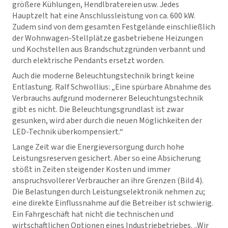
größere Kühlungen, Hendlbratereien usw. Jedes
Hauptzelt hat eine Anschlussleistung von ca. 600 kW.
Zudem sind von dem gesamten Festgelände einschließlich
der Wohnwagen-Stellplätze gasbetriebene Heizungen
und Kochstellen aus Brandschutzgründen verbannt und
durch elektrische Pendants ersetzt worden.
Auch die moderne Beleuchtungstechnik bringt keine
Entlastung. Ralf Schwollius: „Eine spürbare Abnahme des
Verbrauchs aufgrund modernerer Beleuchtungstechnik
gibt es nicht. Die Beleuchtungsgrundlast ist zwar
gesunken, wird aber durch die neuen Möglichkeiten der
LED-Technik überkompensiert.“
Lange Zeit war die Energieversorgung durch hohe
Leistungsreserven gesichert. Aber so eine Absicherung
stößt in Zeiten steigender Kosten und immer
anspruchsvollerer Verbraucher an ihre Grenzen (Bild 4).
Die Belastungen durch Leistungselektronik nehmen zu;
eine direkte Einflussnahme auf die Betreiber ist schwierig.
Ein Fahrgeschäft hat nicht die technischen und
wirtschaftlichen Optionen eines Industriebetriebes. „Wir