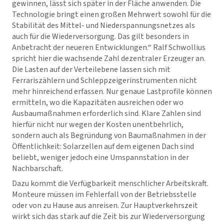
gewinnen, lässt sich später in der Fläche anwenden. Die
Technologie bringt einen großen Mehrwert sowohl für die
Stabilität des Mittel- und Niederspannungsnetzes als
auch für die Wiederversorgung. Das gilt besonders in
Anbetracht der neueren Entwicklungen.“ Ralf Schwollius
spricht hier die wachsende Zahl dezentraler Erzeuger an.
Die Lasten auf der Verteilebene lassen sich mit
Ferrariszählern und Schleppzeigerinstrumenten nicht
mehr hinreichend erfassen. Nur genaue Lastprofile können
ermitteln, wo die Kapazitäten ausreichen oder wo
Ausbaumaßnahmen erforderlich sind. Klare Zahlen sind
hierfür nicht nur wegen der Kosten unentbehrlich,
sondern auch als Begründung von Baumaßnahmen in der
Öffentlichkeit: Solarzellen auf dem eigenen Dach sind
beliebt, weniger jedoch eine Umspannstation in der
Nachbarschaft.
Dazu kommt die Verfügbarkeit menschlicher Arbeitskraft.
Monteure müssen im Fehlerfall von der Betriebsstelle
oder von zu Hause aus anreisen. Zur Hauptverkehrszeit
wirkt sich das stark auf die Zeit bis zur Wiederversorgung