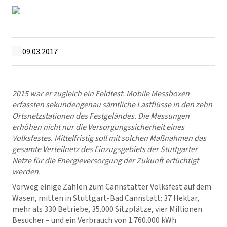
09.03.2017
2015 war er zugleich ein Feldtest. Mobile Messboxen
erfassten sekundengenau sämtliche Lastflüsse in den zehn
Ortsnetzstationen des Festgeländes. Die Messungen
erhöhen nicht nur die Versorgungssicherheit eines
Volksfestes. Mittelfristig soll mit solchen Maßnahmen das
gesamte Verteilnetz des Einzugsgebiets der Stuttgarter
Netze für die Energieversorgung der Zukunft ertüchtigt
werden.
Vorweg einige Zahlen zum Cannstatter Volksfest auf dem
Wasen, mitten in Stuttgart-Bad Cannstatt: 37 Hektar,
mehr als 330 Betriebe, 35.000 Sitzplätze, vier Millionen
Besucher – und ein Verbrauch von 1.760.000 kWh