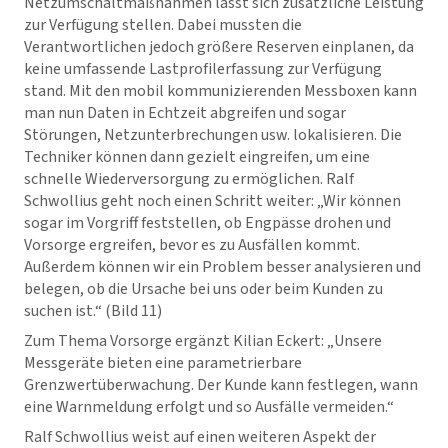
Netzumschaltmaßnahmen lässt sich zusätzliche Leistung
zur Verfügung stellen. Dabei mussten die
Verantwortlichen jedoch größere Reserven einplanen, da
keine umfassende Lastprofilerfassung zur Verfügung
stand. Mit den mobil kommunizierenden Messboxen kann
man nun Daten in Echtzeit abgreifen und sogar
Störungen, Netzunterbrechungen usw. lokalisieren. Die
Techniker können dann gezielt eingreifen, um eine
schnelle Wiederversorgung zu ermöglichen. Ralf
Schwollius geht noch einen Schritt weiter: „Wir können
sogar im Vorgriff feststellen, ob Engpässe drohen und
Vorsorge ergreifen, bevor es zu Ausfällen kommt.
Außerdem können wir ein Problem besser analysieren und
belegen, ob die Ursache bei uns oder beim Kunden zu
suchen ist.“ (Bild 11)
Zum Thema Vorsorge ergänzt Kilian Eckert: „Unsere
Messgeräte bieten eine parametrierbare
Grenzwertüberwachung. Der Kunde kann festlegen, wann
eine Warnmeldung erfolgt und so Ausfälle vermeiden.“
Ralf Schwollius weist auf einen weiteren Aspekt der