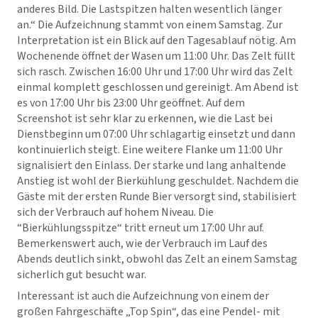
anderes Bild. Die Lastspitzen halten wesentlich länger
an.“ Die Aufzeichnung stammt von einem Samstag. Zur
Interpretation ist ein Blick auf den Tagesablauf nötig. Am
Wochenende öffnet der Wasen um 11:00 Uhr. Das Zelt füllt
sich rasch. Zwischen 16:00 Uhr und 17:00 Uhr wird das Zelt
einmal komplett geschlossen und gereinigt. Am Abend ist
es von 17:00 Uhr bis 23:00 Uhr geöffnet. Auf dem
Screenshot ist sehr klar zu erkennen, wie die Last bei
Dienstbeginn um 07:00 Uhr schlagartig einsetzt und dann
kontinuierlich steigt. Eine weitere Flanke um 11:00 Uhr
signalisiert den Einlass. Der starke und lang anhaltende
Anstieg ist wohl der Bierkühlung geschuldet. Nachdem die
Gäste mit der ersten Runde Bier versorgt sind, stabilisiert
sich der Verbrauch auf hohem Niveau. Die
“Bierkühlungsspitze“ tritt erneut um 17:00 Uhr auf.
Bemerkenswert auch, wie der Verbrauch im Lauf des
Abends deutlich sinkt, obwohl das Zelt an einem Samstag
sicherlich gut besucht war.
Interessant ist auch die Aufzeichnung von einem der
großen Fahrgeschäfte „Top Spin“, das eine Pendel- mit