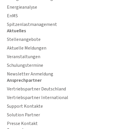
Energieanalyse
EnMS
Spitzenlastmanagement
Aktuelles
Stellenangebote
Aktuelle Meldungen
Veranstaltungen
Schulungstermine
Newsletter Anmeldung
Ansprechpartner
Vertriebspartner Deutschland
Vertriebspartner International
Support Kontakte
Solution Partner
Presse Kontakt