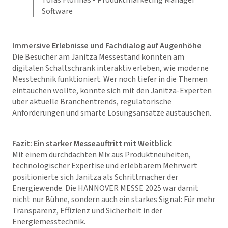
Tofas Florinas - Produktmarketing Manager
Software
Immersive Erlebnisse und Fachdialog auf Augenhöhe
Die Besucher am Janitza Messestand konnten am
digitalen Schaltschrank interaktiv erleben, wie moderne
Messtechnik funktioniert. Wer noch tiefer in die Themen
eintauchen wollte, konnte sich mit den Janitza-Experten
über aktuelle Branchentrends, regulatorische
Anforderungen und smarte Lösungsansätze austauschen.
Fazit: Ein starker Messeauftritt mit Weitblick
Mit einem durchdachten Mix aus Produktneuheiten,
technologischer Expertise und erlebbarem Mehrwert
positionierte sich Janitza als Schrittmacher der
Energiewende. Die HANNOVER MESSE 2025 war damit
nicht nur Bühne, sondern auch ein starkes Signal: Für mehr
Transparenz, Effizienz und Sicherheit in der
Energiemesstechnik.