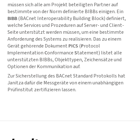
müssen sich alle am Projekt beteiligten Partner auf
bestimmte von der Norm definierte BIBBs einigen. Ein
BIBB
(BACnet Interoperability Building Block) definiert,
welche Services und Prozeduren auf Server- und Client-
Seite unterstützt werden müssen, um eine bestimmte
Anforderung des Systems zu realisieren. Das zu einem
Gerät gehörende Dokument
PICS
(
P
rotocol
I
mplementation
C
onformance
S
tatement) listet alle
unterstützten BIBBs, Objekttypen, Zeichensätze und
Optionen der Kommunikation auf.
Zur Sicherstellung des BACnet Standard Protokolls hat
Janitza dafür die Messgeräte von einem unabhängigen
Prüfinstitut zertifizieren lassen.