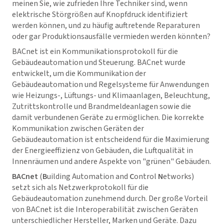
meinen Sie, wie zufrieden Ihre Techniker sind, wenn
elektrische Störgrößen auf Knopfdruck identifiziert
werden können, und zu häufig auftretende Reparaturen
oder gar Produktionsausfälle vermieden werden könnten?
BACnet ist ein Kommunikationsprotokoll für die
Gebäudeautomation und Steuerung. BACnet wurde
entwickelt, um die Kommunikation der
Gebäudeautomation und Regelsysteme für Anwendungen
wie Heizungs-, Lüftungs- und Klimaanlagen, Beleuchtung,
Zutrittskontrolle und Brandmeldeanlagen sowie die
damit verbundenen Geräte zu ermöglichen. Die korrekte
Kommunikation zwischen Geräten der
Gebäudeautomation ist entscheidend für die Maximierung
der Energieeffizienz von Gebäuden, die Luftqualität in
Innenräumen und andere Aspekte von "grünen" Gebäuden.
BACnet
(
B
uilding Automation and
C
ontrol
N
etworks)
setzt sich als Netzwerkprotokoll für die
Gebäudeautomation zunehmend durch. Der große Vorteil
von BACnet ist die Interoperabilität zwischen Geräten
unterschiedlicher Hersteller, Marken und Geräte. Dazu