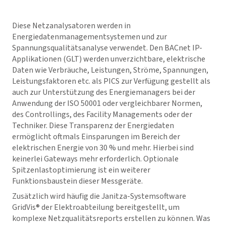
Diese Netzanalysatoren werden in
Energiedatenmanagementsystemen und zur
Spannungsqualitätsanalyse verwendet. Den BACnet IP-
Applikationen (GLT) werden unverzichtbare, elektrische
Daten wie Verbräuche, Leistungen, Ströme, Spannungen,
Leistungsfaktoren etc. als PICS zur Verfügung gestellt als
auch zur Unterstützung des Energiemanagers bei der
Anwendung der ISO 50001 oder vergleichbarer Normen,
des Controllings, des Facility Managements oder der
Techniker. Diese Transparenz der Energiedaten
ermöglicht oftmals Einsparungen im Bereich der
elektrischen Energie von 30 % und mehr. Hierbei sind
keinerlei Gateways mehr erforderlich. Optionale
Spitzenlastoptimierung ist ein weiterer
Funktionsbaustein dieser Messgeräte.
Zusätzlich wird häufig die Janitza-Systemsoftware
GridVis
® der Elektroabteilung bereitgestellt, um
komplexe Netzqualitätsreports erstellen zu können. Was