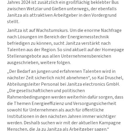
Jahres 2024 ist zusätzlich ein großflächig beklebter Bus
zwischen Wetzlar und Gießen unterwegs, der ebenfalls
Janitza als attraktiven Arbeitgeber in den Vordergrund
stellt.
Janitza ist auf Wachstumskurs. Um die enorme Nachfrage
nach Lösungen im Bereich der Energiemesstechnik
befriedigen zu können, sucht Janitza verstärkt nach
Talenten aus der Region. So sind aktuell auf der Homepage
Stellenangebote aus allen Unternehmensbereichen
ausgeschrieben, weitere folgen.
„Der Bedarf an jungen und erfahrenen Talenten wird in
nächster Zeit sicherlich nicht abnehmen“, so Kai Druschel,
Abteilungsleiter Personal bei Janitza electronics GmbH.
„Die gesellschaftlichen und politischen
Rahmenbedingungen werden weiterhin dafür sorgen, dass
die Themen Energieeffizienz und Versorgungsicherheit
sowohl für Unternehmen als auch für öffentliche
Institutionen in den nächsten Jahren immer wichtiger
werden. Deshalb suchen wir mit der aktuellen Kampagne
Menschen, die Ja zu Janitza als Arbeitgeber sagen.“