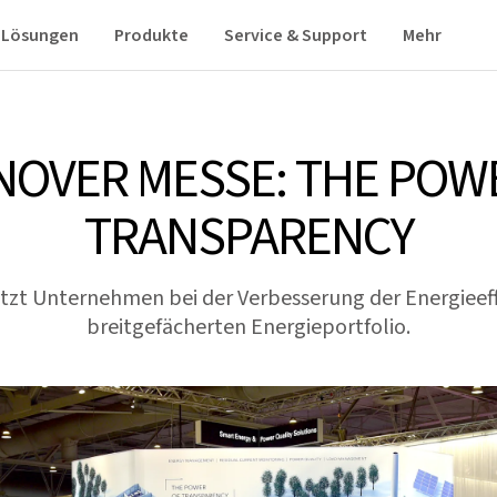
Lösungen
Produkte
Service & Support
Mehr
OVER MESSE: THE POW
TRANSPARENCY
ützt Unternehmen bei der Verbesserung der Energieeff
breitgefächerten Energieportfolio.