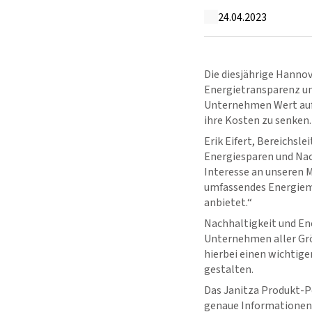
24.04.2023
Die diesjährige Hannov
Energietransparenz un
Unternehmen Wert auf 
ihre Kosten zu senken.
Erik Eifert, Bereichsl
Energiesparen und Nac
Interesse an unseren 
umfassendes Energiemo
anbietet.“
Nachhaltigkeit und Ene
Unternehmen aller Grö
hierbei einen wichtige
gestalten.
Das Janitza Produkt-Po
genaue Informationen ü