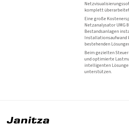
Netzvisualisierungsso
komplett überarbeitet
Eine große Kostenersp
Netzanalysator UMG 80
Bestandsanlagen instal
Installationsaufwand k
bestehenden Lösungen 
Beim gezielten Steuern
und optimierte Lastm
intelligenten Lösunge
unterstützen.