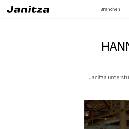
Branchen
HANN
Janitza unterst