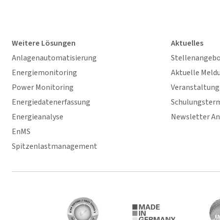
Weitere Lösungen
Aktuelles
Anlagenautomatisierung
Stellenangeb
Energiemonitoring
Aktuelle Meld
Power Monitoring
Veranstaltun
Energiedatenerfassung
Schulungster
Energieanalyse
Newsletter A
EnMS
Spitzenlastmanagement