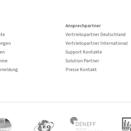
Ansprechpartner
ote
Vertriebspartner Deutschland
ungen
Vertriebspartner International
gen
Support Kontakte
mine
Solution Partner
nmeldung
Presse Kontakt