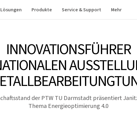
Lösungen
Produkte
Service & Support
Mehr
INNOVATIONSFÜHRER
NATIONALEN AUSSTELLU
ETALLBEARBEITUNGTU
chaftsstand der PTW TU Darmstadt präsentiert Jani
Thema Energieoptimierung 4.0