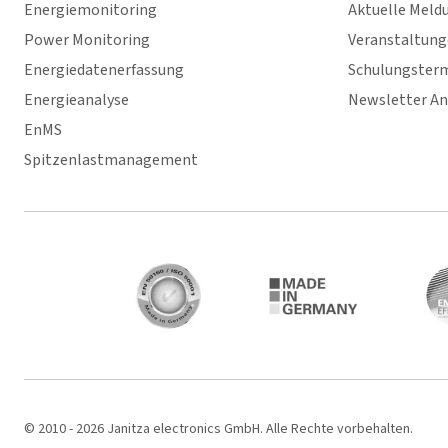
Energiemonitoring
Aktuelle Meld
Power Monitoring
Veranstaltun
Energiedatenerfassung
Schulungster
Energieanalyse
Newsletter A
EnMS
Spitzenlastmanagement
© 2010 - 2026 Janitza electronics GmbH. Alle Rechte vorbehalten.