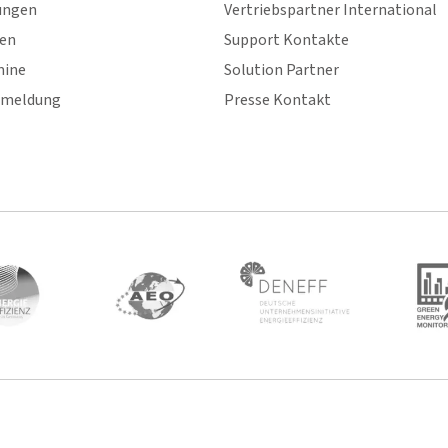
ungen
Vertriebspartner International
gen
Support Kontakte
mine
Solution Partner
nmeldung
Presse Kontakt