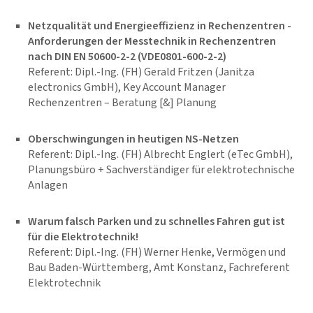
Netzqualität und Energieeffizienz in Rechenzentren -
Anforderungen der Messtechnik in Rechenzentren
nach DIN EN 50600-2-2 (VDE0801-600-2-2)
Referent: Dipl.-Ing. (FH) Gerald Fritzen (Janitza
electronics GmbH), Key Account Manager
Rechenzentren – Beratung [&] Planung
Oberschwingungen in heutigen NS-Netzen
Referent: Dipl.-Ing. (FH) Albrecht Englert (eTec GmbH),
Planungsbüro + Sachverständiger für elektrotechnische
Anlagen
Warum falsch Parken und zu schnelles Fahren gut ist
für die Elektrotechnik!
Referent: Dipl.-Ing. (FH) Werner Henke, Vermögen und
Bau Baden-Württemberg, Amt Konstanz, Fachreferent
Elektrotechnik