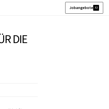
Jobangebote
32
ÜR DIE