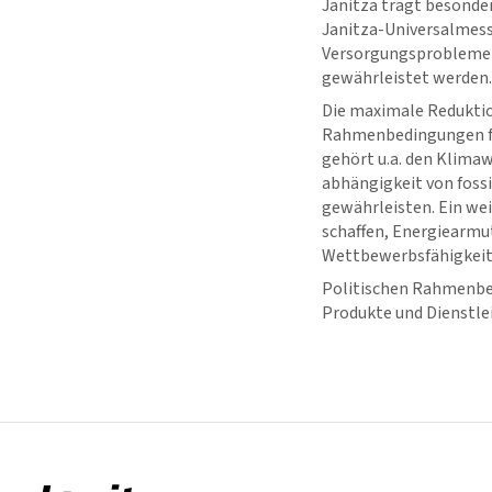
Janitza trägt besonde
Janitza-Universalmess
Versorgungsprobleme s
gewährleistet werden.
Die maximale Reduktion
Rahmenbedingungen für
gehört u.a. den Klima
abhängigkeit von fossi
gewährleisten. Ein wei
schaffen, Energiearmu
Wettbewerbsfähigkeit 
Politischen Rahmenbed
Produkte und Dienstle