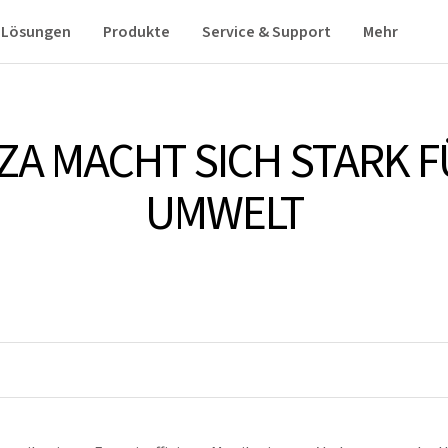
Lösungen
Produkte
Service & Support
Mehr
ZA MACHT SICH STARK F
UMWELT