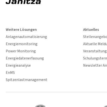
Weitere Lösungen
Aktuelles
Anlagenautomatisierung
Stellenangeb
Energiemonitoring
Aktuelle Meld
Power Monitoring
Veranstaltun
Energiedatenerfassung
Schulungster
Energieanalyse
Newsletter A
EnMS
Spitzenlastmanagement