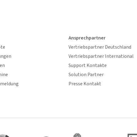
Ansprechpartner
ote
Vertriebspartner Deutschland
ungen
Vertriebspartner International
gen
Support Kontakte
mine
Solution Partner
nmeldung
Presse Kontakt